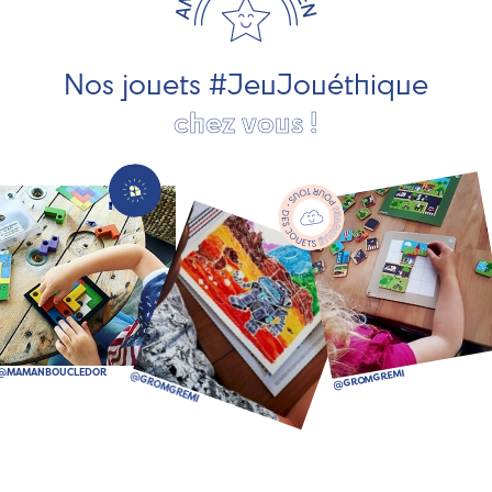
pour les jeunes enfants, des jeux d'éveil, des jeux de
société, des jouets d'imitation, des jeux de plein air, ... et
bien plus encore !
Nos jouets #JeuJouéthique
chez vous !