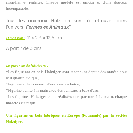
arrondies et réalistes. Chaque
modèle est unique
et d'une douceur
incomparable.
Tous les animaux Holztiger sont à retrouver dans
l'univers
"
Fermes et Animaux
"
11 x 2,3 x 12,5 cm
Dimension :
A partir de 3 ans
La garantie du fabricant :
*Les
figurines en bois Holztiger
sont reconnues depuis des années pour
leur qualité ludique,
*Figurine en
bois massif d'érable et de hêtre,
*Figurine peinte à la main avec des peintures à base d'eau,
*Les figurines Holztiger étant
réalisées une par une à la main, chaque
modèle est unique.
Une figurine en bois fabriquée en Europe (Roumanie) par la société
Holztiger.