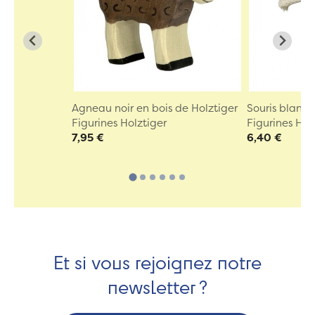
Agneau noir en bois de Holztiger
Souris blanch
Figurines Holztiger
Figurines Hol
7,95 €
6,40 €
Et si vous rejoignez notre
newsletter ?