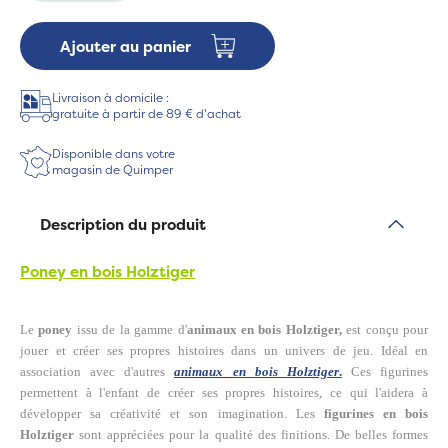
Ajouter au panier
Livraison à domicile :
gratuite à partir de 89 € d'achat
Disponible dans votre
magasin de Quimper
Description du produit
Poney en bois Holztiger
Le
poney
issu de la gamme d'
animaux en bois
Holztiger,
est conçu pour
jouer et créer ses propres histoires dans un univers de jeu. Idéal en
association avec d'autres
animaux en bois Holztiger
.
Ces figurines
permettent à l'enfant de créer ses propres histoires, ce qui l'aidera à
développer sa créativité et son imagination.
Les
figurines en bois
Holztiger
sont appréciées pour la qualité des finitions. De belles formes