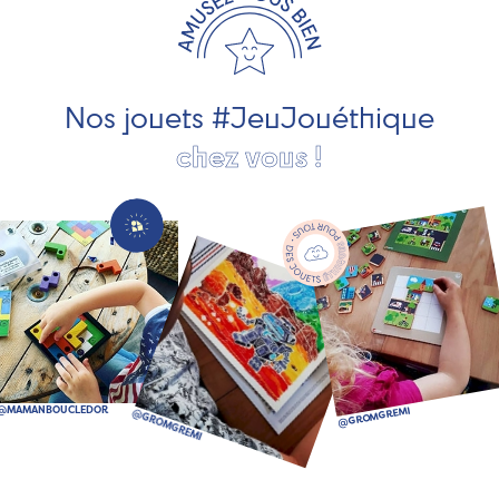
développement durable. Ils nous fabriquent des jouets
pour les jeunes enfants, des jeux d'éveil, des jeux de
société, des jouets d'imitation, des jeux de plein air, ... et
bien plus encore !
Nos jouets #JeuJouéthique
chez vous !