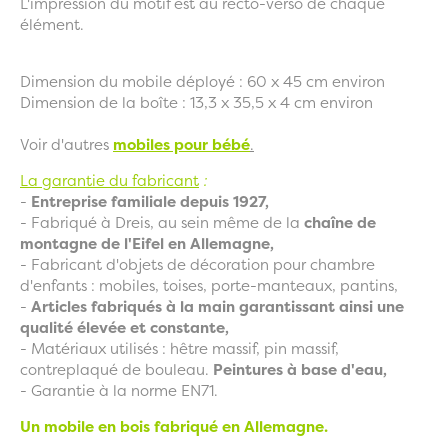
L'impression du motif
est au recto-verso de chaque
élément.
Dimension du mobile déployé : 60 x 45 cm environ
Dimension de la boîte : 13,3 x 35,5 x 4 cm environ
Voir d'autres
mobiles pour bébé
.
La garantie du fabricant
:
-
Entreprise familiale depuis 1927,
- Fabriqué à Dreis, au sein même de la
chaîne de
montagne de l'Eifel en Allemagne,
- Fabricant d'objets de décoration pour chambre
d'enfants : mobiles, toises, porte-manteaux, pantins,
-
Articles fabriqués à la main garantissant ainsi une
qualité élevée et constante,
- Matériaux utilisés : hêtre massif, pin massif,
contreplaqué de bouleau.
Peintures à base d'eau,
- Garantie à la norme EN71.
Un mobile en bois fabriqué en Allemagne.