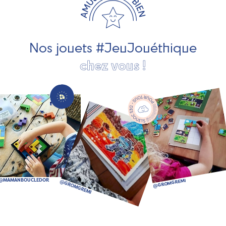
pour les jeunes enfants, des jeux d'éveil, des jeux de
société, des jouets d'imitation, des jeux de plein air, ... et
bien plus encore !
Nos jouets #JeuJouéthique
chez vous !