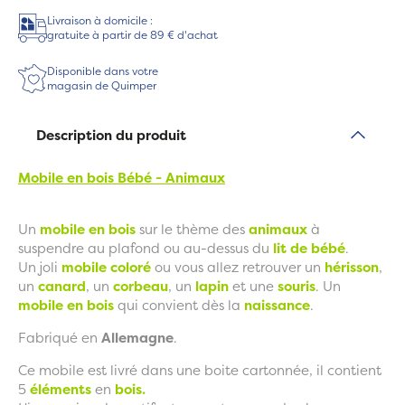
Livraison à domicile :
gratuite à partir de 89 € d'achat
Disponible dans votre
magasin de Quimper
Description du produit
Mobile en bois Bébé - Animaux
Un
mobile en bois
sur le thème des
animaux
à
suspendre au plafond ou au-dessus du
lit de bébé
.
Un joli
mobile coloré
ou vous allez retrouver un
hérisson
,
un
canard
, un
corbeau
, un
lapin
et une
souris
. Un
mobile en bois
qui convient dès la
naissance
.
Fabriqué en
Allemagne
.
Ce mobile est livré dans une boite cartonnée, il contient
5
éléments
en
bois.