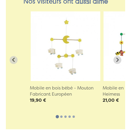
Nos visiteurs ont
aussi aimé
Mobile en bois bébé - Mouton
Mobile en bo
Fabricant Européen
Heimess
19,90 €
21,00 €