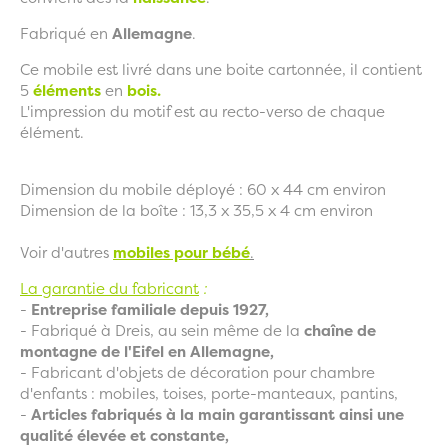
Fabriqué en
Allemagne
.
Ce mobile est livré dans une boite cartonnée, il contient
5
éléments
en
bois.
L'impression du motif
est au recto-verso de chaque
élément.
Dimension du mobile déployé : 60 x 44 cm environ
Dimension de la boîte : 13,3 x 35,5 x 4 cm environ
Voir d'autres
mobiles pour bébé
.
La garantie du fabricant
:
-
Entreprise familiale depuis 1927,
- Fabriqué à Dreis, au sein même de la
chaîne de
montagne de l'Eifel en Allemagne,
- Fabricant d'objets de décoration pour chambre
d'enfants : mobiles, toises, porte-manteaux, pantins,
-
Articles fabriqués à la main garantissant ainsi une
qualité élevée et constante,