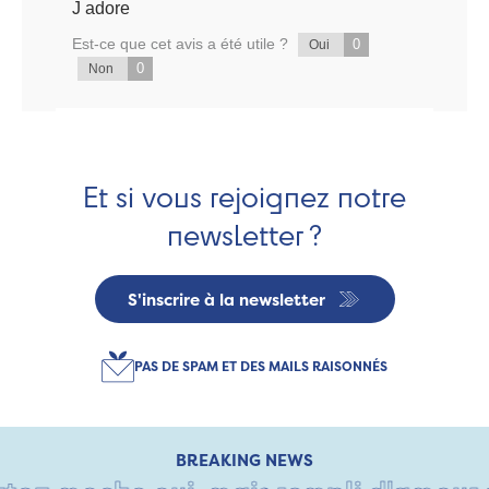
J adore
Est-ce que cet avis a été utile ?
0
Oui
0
Non
Et si vous rejoignez notre
newsletter ?
S'inscrire à la newsletter
PAS DE SPAM ET DES MAILS RAISONNÉS
BREAKING NEWS