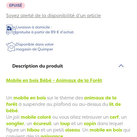
EPUISÉ
Soyez alerté de la disponibilité d’un article
Livraison à domicile :
gratuite à partir de 89 € d'achat
Disponible dans votre
magasin de Quimper
Description du produit
Mobile en bois Bébé - Animaux de la Forêt
Un
mobile en bois
sur le thème des
animaux de la
forêt
à suspendre au plafond ou au-dessus du
lit de
bébé
.
Un joli
mobile coloré
ou vous allez retrouver un
cerf
, un
sanglier
, un
écureuil
, un
loup
et un
sapin
dans lequel
figure un
hibou
et un petit
oiseau
. Un
mobile en bois
qui
convient dès la
naissance
.