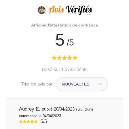
Afficher l'attestation de confiance
5
/5
Basé sur 1 avis clients
Trier les avis par :
Audrey E.
publié 20/04/2023
suivi d'une
commande le 04/04/2023
5/5