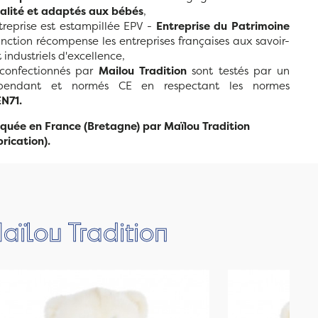
ualité et adaptés aux bébés
,
ntreprise est estampillée EPV -
Entreprise du Patrimoine
tinction récompense les entreprises françaises aux savoir-
 industriels d'excellence,
s confectionnés par
Mailou Tradition
sont testés par un
dépendant et normés CE en respectant les normes
N71.
quée en France (Bretagne) par Maïlou Tradition
rication).
aïlou Tradition