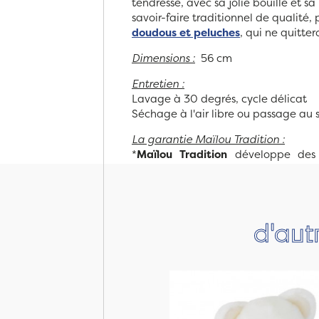
tendresse, avec sa jolie bouille et sa
savoir-faire traditionnel de qualité, 
doudous et peluches
, qui ne quitter
Dimensions :
56 cm
Entretien :
Lavage à 30 degrés, cycle délicat
Séchage à l'air libre ou passage au
La garantie Maïlou Tradition :
*
Maïlou Tradition
développe des 
d'aut