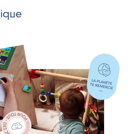
hique