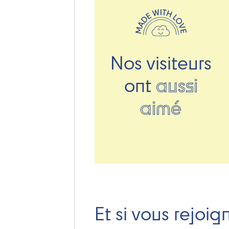
Nos visiteurs
ont
aussi
aimé
Et si vous rejoig