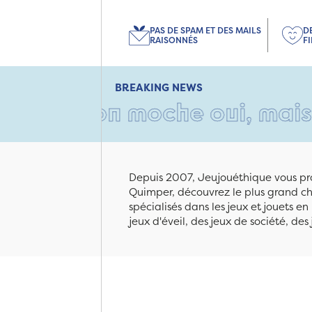
PAS DE SPAM ET DES MAILS
D
RAISONNÉS
F
BREAKING NEWS
arton moche oui, mais rempl
Depuis 2007, Jeujouéthique vous pro
Quimper, découvrez le plus grand cho
spécialisés dans les jeux et jouets e
jeux d'éveil, des jeux de société, des 