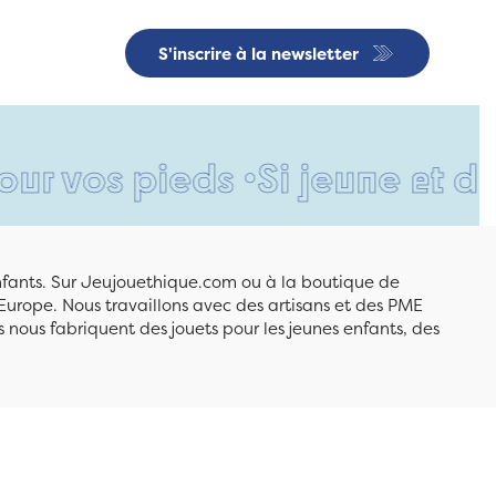
S'inscrire à la newsletter
s pieds •
Si jeune et déjà si
enfants. Sur Jeujouethique.com ou à la boutique de
Europe. Nous travaillons avec des artisans et des PME
 nous fabriquent des jouets pour les jeunes enfants, des