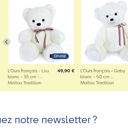
ÉPUISÉ
L'Ours français - Lou
49,90 €
L'Ours français - Gaby
blanc - 35 cm -...
blanc - 50 cm ...
Maïlou Tradition
Maïlou Tradition
nez notre newsletter ?