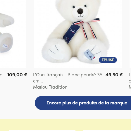
ÉPUISÉ
c
109,00 €
L'Ours français - Blanc poudré 35
49,50 €
L
cm...
c
Maïlou Tradition
M
Encore plus de produits de la marque