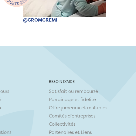
@GROMGREMI
BESOIN D'AIDE
tours
Satisfait ou remboursé
é
Parrainage et fidélité
x
Offre jumeaux et multiples
Comités d'entreprises
Collectivités
ations
Partenaires
et
Liens