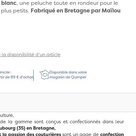
 blanc
, une peluche toute en rondeur pour le
plus petits.
Fabriqué en Bretagne par Maïlou
la disponibilité d’un article
micile :
Disponible dans votre
rtir de 89 € d'achat
magasin de Quimper
ulture,
es de la gamme sont conçus et confectionnés dans leur
bourg (35) en Bretagne,
t la passion des couturières
sont un gage de
confection