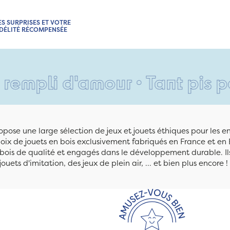
ES SURPRISES ET VOTRE
IDÉLITÉ RÉCOMPENSÉE
i d'amour • Tant pis pour vo
pose une large sélection de jeux et jouets éthiques pour les 
ix de jouets en bois exclusivement fabriqués en France et en 
n bois de qualité et engagés dans le développement durable. Ils
jouets d'imitation, des jeux de plein air, ... et bien plus encore !