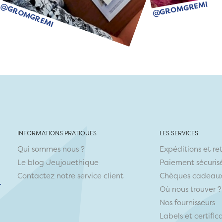
@GROMGREMI
@GROMGREMI
INFORMATIONS PRATIQUES
LES SERVICES
Qui sommes nous ?
Expéditions et re
Le blog Jeujouethique
Paiement sécuris
Contactez notre service client
Chèques cadeau
r
Où nous trouver ?
Nos fournisseurs
Labels et certific