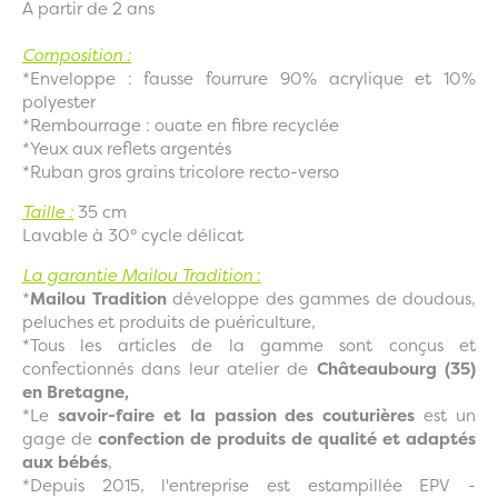
A partir de 2 ans
Composition :
*Enveloppe : fausse fourrure 90% acrylique et 10%
polyester
*Rembourrage : ouate en fibre recyclée
*Yeux aux reflets argentés
*Ruban gros grains tricolore recto-verso
Taille :
35 cm
Lavable à 30° cycle délicat
La garantie Mailou Tradition
:
*
Mailou Tradition
développe des gammes de doudous,
peluches et produits de puériculture,
*Tous les articles de la gamme sont conçus et
confectionnés dans leur atelier de
Châteaubourg (35)
en Bretagne,
*Le
savoir-faire et la passion des couturières
est un
gage de
confection de produits de qualité et adaptés
aux bébés
,
*Depuis 2015, l'entreprise est estampillée EPV -