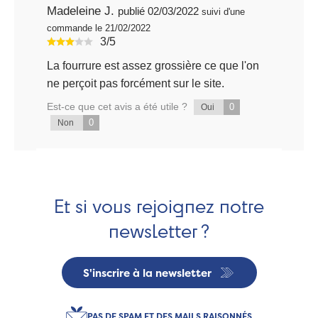
Madeleine J.
publié 02/03/2022
suivi d'une
commande le 21/02/2022
3/5
La fourrure est assez grossière ce que l'on
ne perçoit pas forcément sur le site.
Est-ce que cet avis a été utile ?
0
Oui
0
Non
Et si vous rejoignez notre
newsletter ?
S'inscrire à la newsletter
PAS DE SPAM ET DES MAILS RAISONNÉS