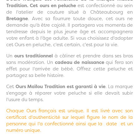
Tradition. Cet
ours en peluche
est confectionné au sein
de l'atelier de couture situé à Châteaubourg en
Bretagne
. Avec sa fourrure toute douce, cet ours ne
demande qu'à être cajolé. Il partagera vos moments de
tendresse depuis le plus jeune âge et accompagnera
votre enfant à l'âge adulte. Si vous choisissez d'adopter
cet Ours en peluche, c'est certain, c'est pour la vie.
Un
ours traditionnel
à câliner et prendre dans ses bras
sans modération. Un
cadeau de naissance
qui fera son
effet pour l'arrivée de bébé. Offrez cette peluche et
partagez sa belle histoire.
Cet
Ours Maïlou Tradition est garanti à vie
. La marque
s'engage à réparer votre peluche si elle devait subir
l'usure du temps.
Chaque Ours français est unique. Il est livré avec son
certificat d'authenticité sur lequel figure le nom de la
personne qui l'a confectionné ainsi que la date et un
numéro unique.