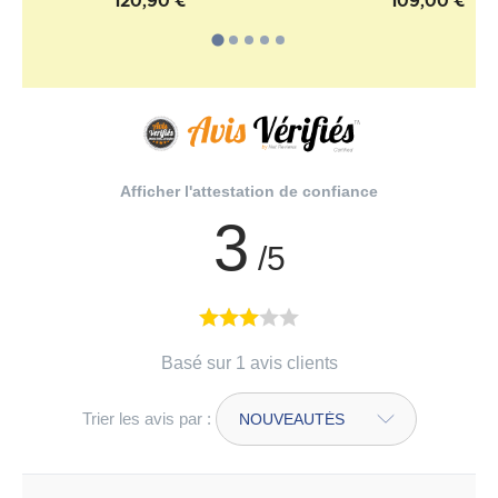
120,90 €
109,00 €
Afficher l'attestation de confiance
3
/5
Basé sur 1 avis clients
Trier les avis par :