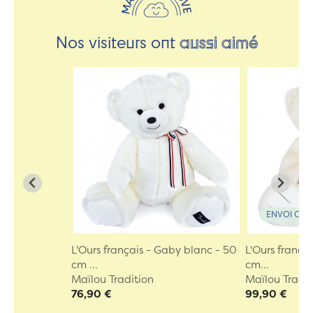
Nos visiteurs ont
aussi aimé
ENVOI OFF
L'Ours français - Gaby blanc - 50
L'Ours frança
cm ...
cm...
Maïlou Tradition
Maïlou Tradit
76,90 €
99,90 €