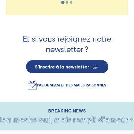
Et si vous rejoignez notre
newsletter ?
S'inscrire à la newsletter
PAS DE SPAM ET DES MAILS RAISONNÉS
BREAKING NEWS
n moche oui, mais rempli d'amour • Tan