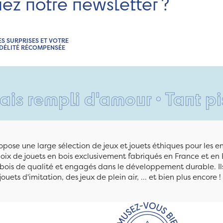
nez notre newsletter ?
ES SURPRISES ET VOTRE
IDÉLITÉ RÉCOMPENSÉE
pli d'amour • Tant pis pour 
pose une large sélection de jeux et jouets éthiques pour les 
ix de jouets en bois exclusivement fabriqués en France et en 
n bois de qualité et engagés dans le développement durable. Ils
jouets d'imitation, des jeux de plein air, ... et bien plus encore !