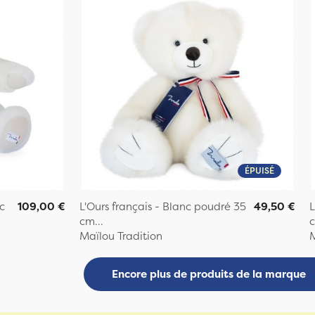
ÉPUISÉ
c
109,00 €
L'Ours français - Blanc poudré 35
49,50 €
L
cm...
c
Maïlou Tradition
M
Encore plus de produits de la marque