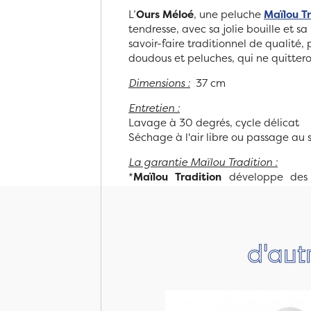
L’
Ours Méloé
, une peluche
Maïlou T
tendresse, avec sa jolie bouille et sa
savoir-faire traditionnel de qualité, 
doudous et peluches, qui ne quittero
Dimensions :
37 cm
Entretien :
Lavage à 30 degrés, cycle délicat
Séchage à l'air libre ou passage au
La garantie Maïlou Tradition :
*
Maïlou Tradition
développe des 
d'aut