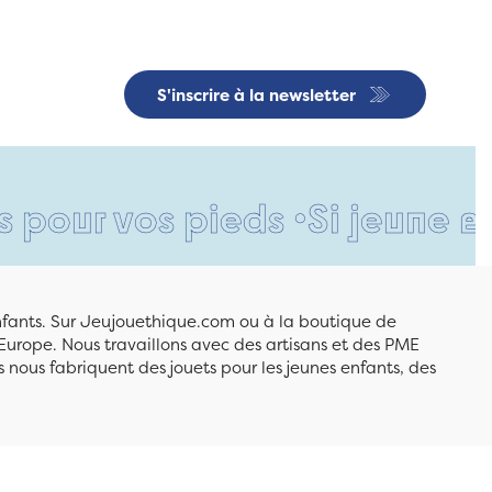
S'inscrire à la newsletter
vos pieds •
Si jeune et déjà 
enfants. Sur Jeujouethique.com ou à la boutique de
Europe. Nous travaillons avec des artisans et des PME
 nous fabriquent des jouets pour les jeunes enfants, des