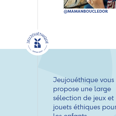
@MAMANBOUCLEDOR
Jeujouéthique vous
propose une large
sélection de jeux et
jouets éthiques pou
les enfants.