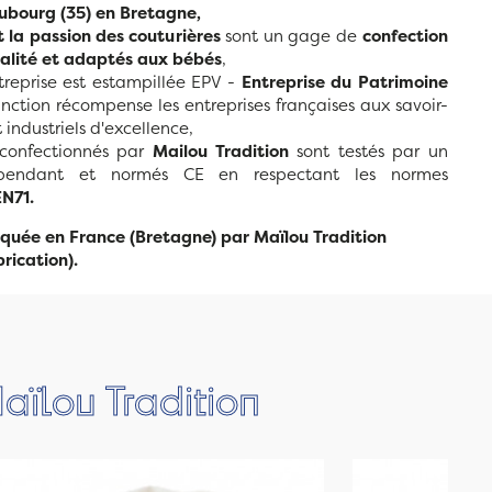
bourg (35) en Bretagne,
t la passion des couturières
sont un gage de
confection
ualité et adaptés aux bébés
,
ntreprise est estampillée EPV -
Entreprise du Patrimoine
tinction récompense les entreprises françaises aux savoir-
 industriels d'excellence,
s confectionnés par
Mailou Tradition
sont testés par un
dépendant et normés CE en respectant les normes
N71.
quée en France (Bretagne) par Maïlou Tradition
rication).
aïlou Tradition