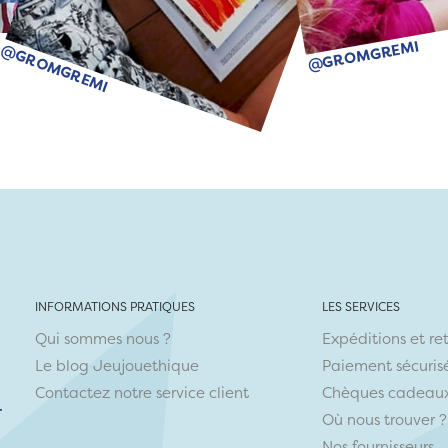
@GROMGREMI
@GROMGREMI
INFORMATIONS PRATIQUES
LES SERVICES
Qui sommes nous ?
Expéditions et re
Le blog Jeujouethique
Paiement sécuris
Contactez notre service client
Chèques cadeau
r
Où nous trouver ?
Nos fournisseurs