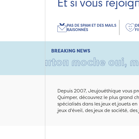
Et si vous rejoig
PAS DE SPAM ET DES MAILS
D
RAISONNÉS
F
BREAKING NEWS
n carton moche oui, mais rem
Depuis 2007, Jeujouéthique vous pro
Quimper, découvrez le plus grand cho
spécialisés dans les jeux et jouets e
jeux d'éveil, des jeux de société, des 