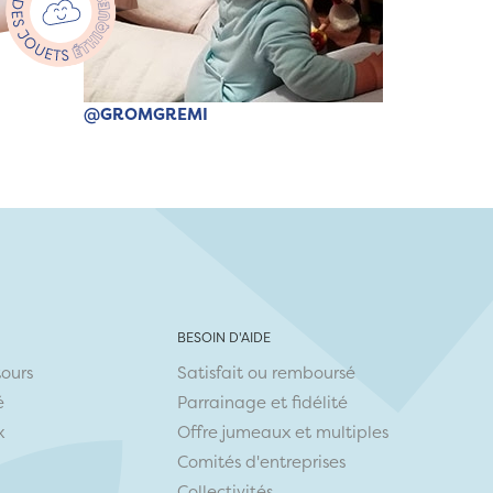
@GROMGREMI
BESOIN D'AIDE
tours
Satisfait ou remboursé
é
Parrainage et fidélité
x
Offre jumeaux et multiples
Comités d'entreprises
Collectivités