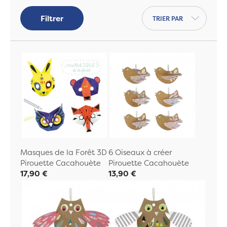
Trier par
Filtrer
Masques de la Forêt 3D
6 Oiseaux à créer
Pirouette Cacahouète
Pirouette Cacahouète
17,90 €
13,90 €