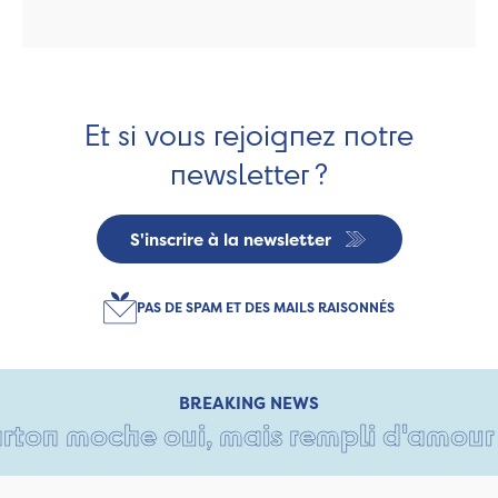
Et si vous rejoignez notre
newsletter ?
S'inscrire à la newsletter
PAS DE SPAM ET DES MAILS RAISONNÉS
BREAKING NEWS
ton moche oui, mais rempli d'amour • T