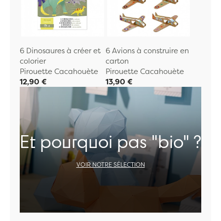
6 Dinosaures à créer et
6 Avions à construire en
colorier
carton
Pirouette Cacahouète
Pirouette Cacahouète
12,90 €
13,90 €
Et pourquoi pas "bio" ?
VOIR NOTRE SÉLECTION