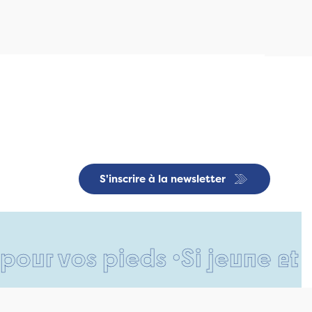
S'inscrire à la newsletter
 pieds •
Si jeune et déjà si