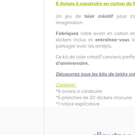
6 Avions à construire en carton
de P
Un jeu de
loisir créatif
pour s'a
imagination.
Fabriquez
votre avion en carton et
stickers inclus et
entraînez-vous
à 
partager avec les ami(e)s.
Ce kit de loisir créatif convient par
d'anniversaire.
Découvrez tous les kits de loisirs c
Contient :
*6 avions à construire
*6 planches de 20 stickers chacune
*1 notice explicative