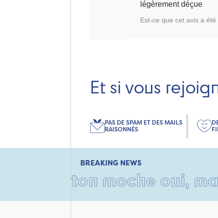
légèrement déçue
Est-ce que cet avis a été 
Et si vous rejoig
PAS DE SPAM ET DES MAILS
D
RAISONNÉS
F
BREAKING NEWS
arton moche oui, mais rempli