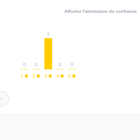
Afficher l'attestation de confiance
1
0
0
0
0
1
2
3
4
5