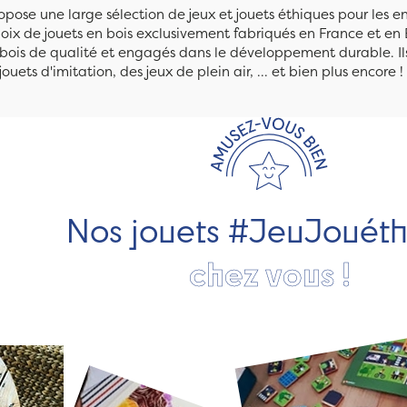
pose une large sélection de jeux et jouets éthiques pour les 
ix de jouets en bois exclusivement fabriqués en France et en 
n bois de qualité et engagés dans le développement durable. Ils
jouets d'imitation, des jeux de plein air, ... et bien plus encore !
Nos jouets #JeuJouét
chez vous !