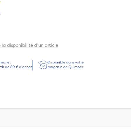
.
s
la disponibilité d’un article
micile :
Disponible dans votre
rtir de 89 € d'achat
magasin de Quimper