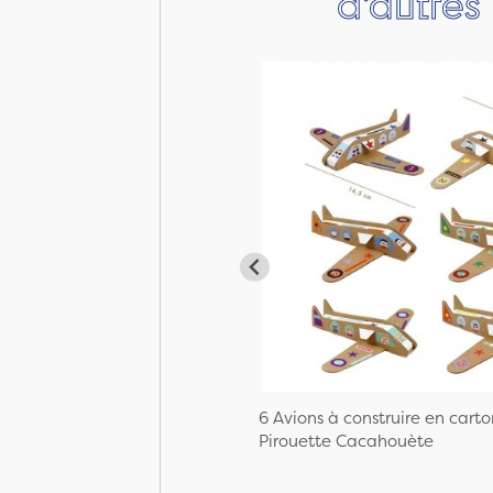
d'autres
6 Avions à construire en carto
Pirouette Cacahouète