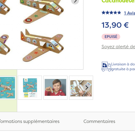
Cacahouète
1 Avi
13,90 €
EPUISÉ
Soyez alerté de 
Livraison à do
gratuite à pa
formations supplémentaires
Commentaires