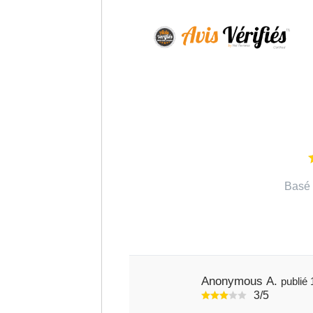
Basé 
Anonymous A.
3/5