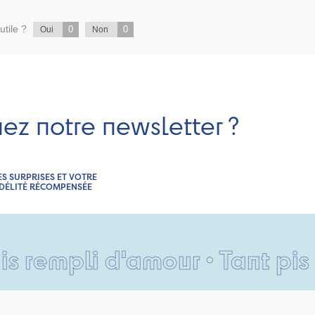
utile ?
0
0
Oui
Non
nez notre newsletter ?
ES SURPRISES ET VOTRE
IDÉLITÉ RÉCOMPENSÉE
 d'amour • Tant pis pour vos