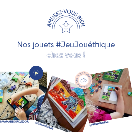
travaillons avec des artisans et des PME spécialisés dans
les jeux et jouets en bois de qualité et engagés dans le
développement durable. Ils nous fabriquent des jouets
pour les jeunes enfants, des jeux d'éveil, des jeux de
société, des jouets d'imitation, des jeux de plein air, ... et
bien plus encore !
Nos jouets #JeuJouéthique
chez vous !