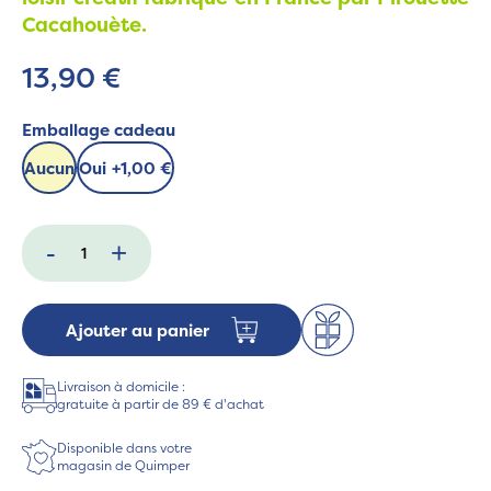
Cacahouète.
13,90 €
Emballage cadeau
Aucun
Oui
+
1,00 €
-
+
Ajouter au panier
Livraison à domicile :
gratuite à partir de 89 € d'achat
Disponible dans votre
magasin de Quimper