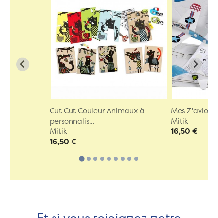
Cut Cut Couleur Animaux à
Mes Z'avions 
personnalis...
Mitik
Mitik
16,50 €
16,50 €
Et si vous rejoignez notre