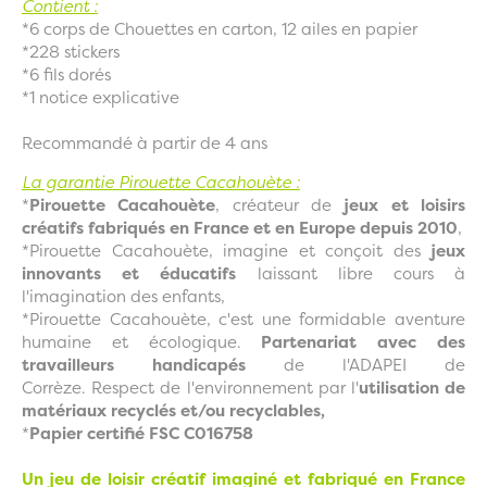
Contient :
*6 corps de Chouettes en carton, 12 ailes en papier
*228 stickers
*6 fils dorés
*1 notice explicative
Recommandé à partir de 4 ans
La garantie Pirouette Cacahouète :
*
Pirouette Cacahouète
, créateur de
jeux et loisirs
créatifs fabriqués en France et en Europe depuis 2010
,
*Pirouette Cacahouète, imagine et conçoit des
jeux
innovants et éducatifs
laissant libre cours à
l'imagination des enfants,
*Pirouette Cacahouète, c'est une formidable aventure
humaine et écologique.
Partenariat avec des
travailleurs handicapés
de l'ADAPEI de
Corrèze. Respect de l'environnement par l'
utilisation de
matériaux recyclés et/ou recyclables,
*
Papier certifié FSC C016758
Un jeu de loisir créatif imaginé et fabriqué en France