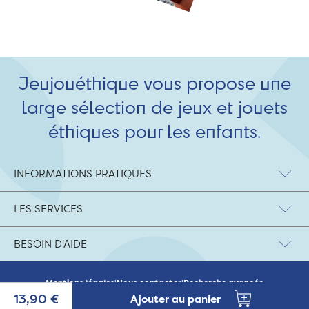
Jeujouéthique vous propose une
large sélection de jeux et jouets
éthiques pour les enfants.
INFORMATIONS PRATIQUES
LES SERVICES
BESOIN D'AIDE
Mentions légales
|
Nous contacter
|
Recherche avancée
© 2026 Jeujouethique.com - création UX/UI :
Agence Hypersthène
13,90 €
Ajouter au panier