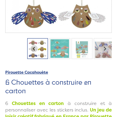
Pirouette Cacahouète
6 Chouettes à construire en
carton
6
Chouettes en carton
à construire et à
personnaliser avec les stickers inclus.
Un jeu de
loisir créatif fabriqué en France par Pirouette