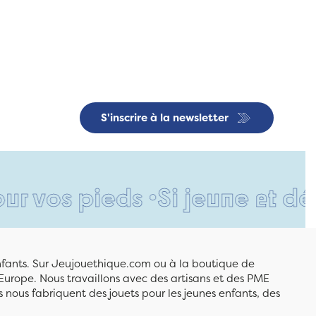
S'inscrire à la newsletter
pieds •
Si jeune et déjà si r
enfants. Sur Jeujouethique.com ou à la boutique de
Europe. Nous travaillons avec des artisans et des PME
 nous fabriquent des jouets pour les jeunes enfants, des