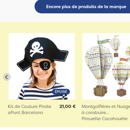
Encore plus de produits de la marque
ÉPUISÉ
Kit de Couture Pirate
21,00 €
Montgolfières et Nuag
aPunt Barcelona
à construire...
Pirouette Cacahouète