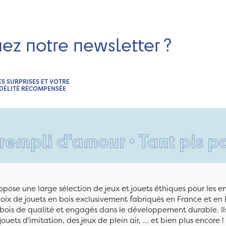
nez notre newsletter ?
ES SURPRISES ET VOTRE
IDÉLITÉ RÉCOMPENSÉE
d'amour • Tant pis pour vos 
pose une large sélection de jeux et jouets éthiques pour les 
ix de jouets en bois exclusivement fabriqués en France et en 
n bois de qualité et engagés dans le développement durable. Ils
jouets d'imitation, des jeux de plein air, ... et bien plus encore !