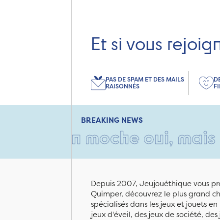
Et si vous rejoig
PAS DE SPAM ET DES MAILS
D
RAISONNÉS
F
BREAKING NEWS
rton moche oui, mais rempli 
Depuis 2007, Jeujouéthique vous pro
Quimper, découvrez le plus grand cho
spécialisés dans les jeux et jouets e
jeux d'éveil, des jeux de société, des 