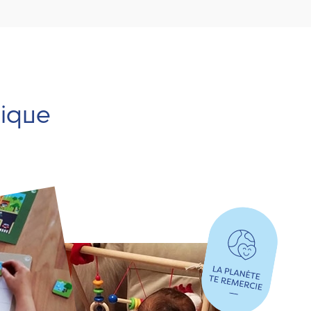
hique