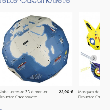
lobe terrestre 3D à monter
22,90 €
Masques de la Fo
irouette Cacahouète
Pirouette Cacaho