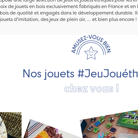
ix de jouets en bois exclusivement fabriqués en France et en 
n bois de qualité et engagés dans le développement durable. Ils
jouets d'imitation, des jeux de plein air, ... et bien plus encore !
Nos jouets #JeuJouét
chez vous !