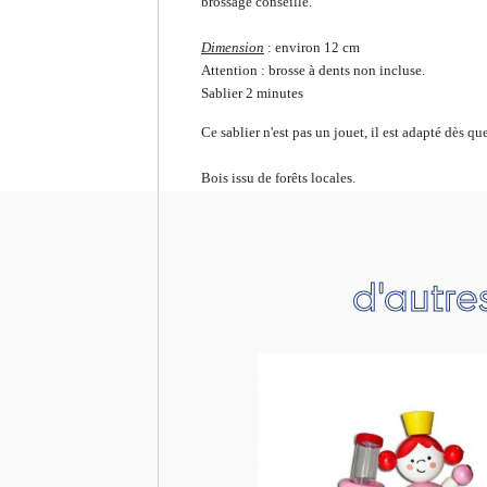
brossage conseillé.
Dimension
: environ 12 cm
Attention : brosse à dents non incluse.
Sablier 2 minutes
Ce sablier n'est pas un jouet, il est adapté dès q
Bois issu de forêts locales.
d'autre