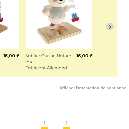
-
16,00 €
Sablier Ourson Nature -
16,00 €
rose
Fabricant Allemand
Afficher l'attestation de confiance
1
1