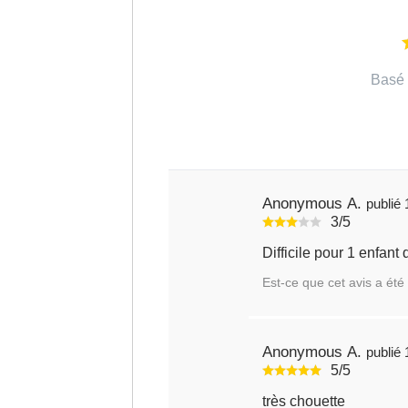
Basé 
Anonymous A.
3/5
Difficile pour 1 enfant 
Est-ce que cet avis a été 
Anonymous A.
5/5
très chouette