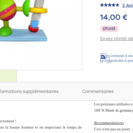
2 Avi
14,00 €
EPUISÉ
Soyez alerté de 
Livraison à do
gratuite à pa
formations supplémentaires
Commentaires
Les peintures utilisées 
100 % Made In german
rectement !
Recommandations
:
dans la bonne humeur et en respectant le temps de
Ceci n'est pas un jouet