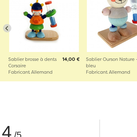
Sablier brosse à dents
14,00 €
Sablier Ourson Nature 
Corsaire
bleu
Fabricant Allemand
Fabricant Allemand
4
/5