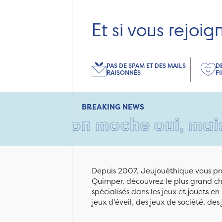
Et si vous rejoig
PAS DE SPAM ET DES MAILS
D
RAISONNÉS
F
BREAKING NEWS
 carton moche oui, mais remp
Depuis 2007, Jeujouéthique vous pro
Quimper, découvrez le plus grand cho
spécialisés dans les jeux et jouets e
jeux d'éveil, des jeux de société, des 