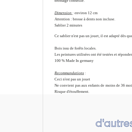
brossage conseillé.
Dimension
: environ 12 cm
Attention : brosse à dents non incluse.
Sablier 2 minutes
Ce sablier n'est pas un jouet, il est adapté dès q
Bois issu de forêts locales.
Les peintures utilisées ont été testées et répond
100 % Made In germany
Recommandations
:
Ceci n'est pas un jouet
Ne convient pas aux enfants de moins de 36 mois
Risque d'étouffement.
d'autre