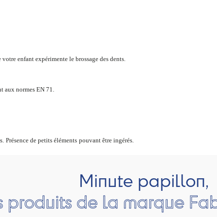
ue votre enfant expérimente le brossage des dents.
ent aux normes EN 71.
. Présence de petits éléments pouvant être ingérés.
Minute papillon,
s produits de la marque Fa