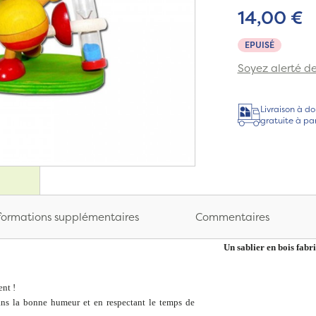
14,00 €
EPUISÉ
Soyez alerté de 
Livraison à do
gratuite à pa
formations supplémentaires
Commentaires
Un sablier en bois fab
ent !
dans la bonne humeur et en respectant le temps de