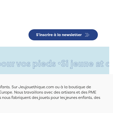
S'inscrire à la newsletter
os pieds •
Si jeune et déjà s
enfants. Sur Jeujouethique.com ou à la boutique de
Europe. Nous travaillons avec des artisans et des PME
 nous fabriquent des jouets pour les jeunes enfants, des