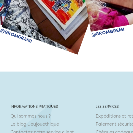
@GROMGREMI
@GROMGREMI
INFORMATIONS PRATIQUES
LES SERVICES
Qui sommes nous ?
Expéditions et re
Le blog Jeujouethique
Paiement sécuris
Contactez notre service client
Chèques cadeau