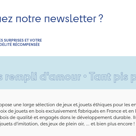
nez notre newsletter ?
ES SURPRISES ET VOTRE
IDÉLITÉ RÉCOMPENSÉE
li d'amour • Tant pis pour v
pose une large sélection de jeux et jouets éthiques pour les 
ix de jouets en bois exclusivement fabriqués en France et en 
n bois de qualité et engagés dans le développement durable. Ils
jouets d'imitation, des jeux de plein air, ... et bien plus encore !