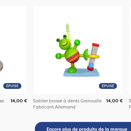
ÉPUISÉ
ÉPUISÉ
se
14,00 €
Sablier brosse à dents Grenouille
14,00 €
S
Fabricant Allemand
F
Encore plus de produits de la marque