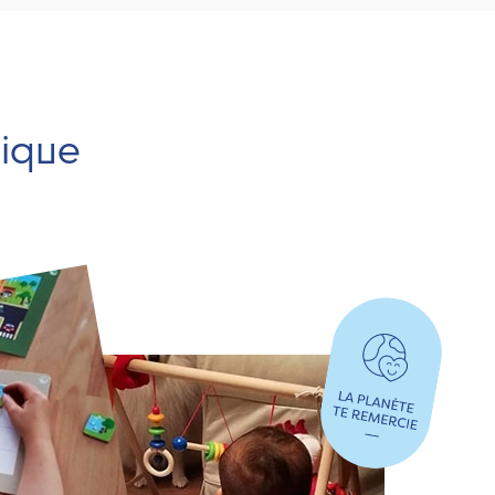
hique