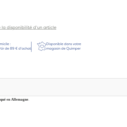
la disponibilité d’un article
micile :
Disponible dans votre
rtir de 89 € d'achat
magasin de Quimper
riqué en Allemagne
.