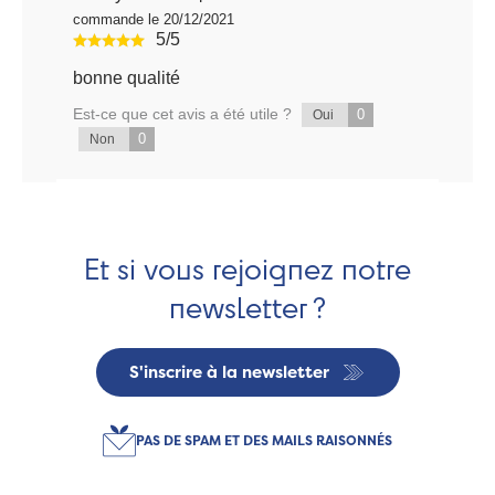
commande le 20/12/2021
5/5
bonne qualité
Est-ce que cet avis a été utile ?
0
Oui
0
Non
Et si vous rejoignez notre
newsletter ?
S'inscrire à la newsletter
PAS DE SPAM ET DES MAILS RAISONNÉS