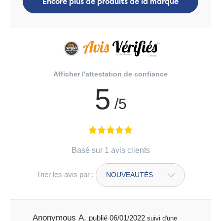
Encore plus de produits de la marque
Afficher l'attestation de confiance
5
/5
Basé sur 1 avis clients
Trier les avis par :
Anonymous A.
publié 06/01/2022
suivi d'une