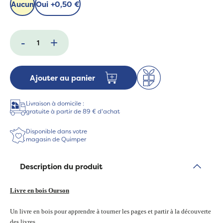
Aucun
Oui
+
0,50 €
-
+
Ajouter au panier
Livraison à domicile :
gratuite à partir de 89 € d'achat
Disponible dans votre
magasin de Quimper
Description du produit
Livre en bois Ourson
Un livre en bois pour apprendre à tourner les pages et partir à la découverte
des livres.