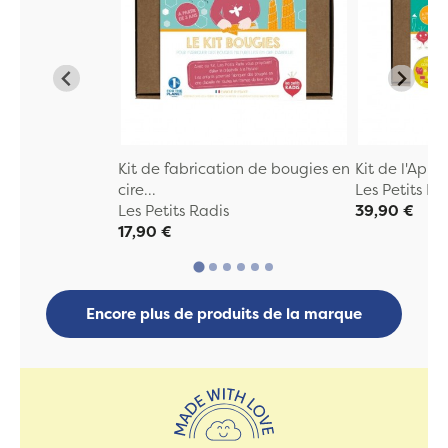
Kit de fabrication de bougies en
Kit de l'Appr
cire...
Les Petits Ra
Les Petits Radis
39,90 €
17,90 €
Encore plus de produits de la marque