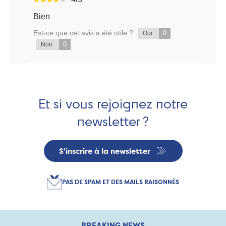
Bien
Est-ce que cet avis a été utile ?
0
Oui
0
Non
Et si vous rejoignez notre
newsletter ?
S'inscrire à la newsletter
PAS DE SPAM ET DES MAILS RAISONNÉS
BREAKING NEWS