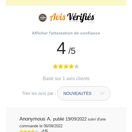
Afficher l'attestation de confiance
4
/5
Basé sur 1 avis clients
Trier les avis par :
Anonymous A.
publié 19/09/2022
suivi d'une
commande le 06/09/2022
4/5