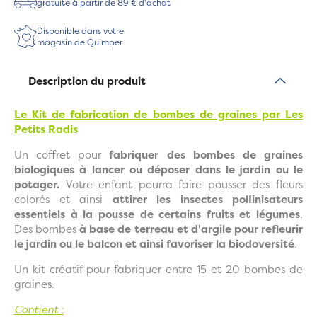
gratuite à partir de 89 € d'achat
Disponible dans votre
magasin de Quimper
Description du produit
Le Kit de fabrication de bombes de graines par Les
Petits Radis
Un coffret pour
fabriquer des bombes de graines
biologiques à lancer ou déposer dans le jardin ou le
potager.
Votre enfant pourra faire pousser des fleurs
colorés et ainsi
attirer les insectes polIinisateurs
essentiels à la pousse de certains fruits et légumes
.
Des bombes
à base de terreau et d'argile pour refleurir
le jardin ou le balcon et ainsi favoriser la biodoversité
.
Un kit créatif pour fabriquer entre 15 et 20 bombes de
graines.
Contient :