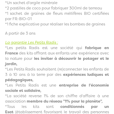
*Un sachet d'argile minérale
*2 pastilles de coco pour fabriquer 300ml de terreau
*1 sachet de graines de fleurs méllifères BIO certifiées
par FR-BIO-01
*1 fiche explicative pour réaliser les bombes de graines
A partir de 3 ans
La garantie Les Petits Radis :
*Les petits Radis est une société qui
fabrique en
France
des kits offrant aux enfants une expérience avec
la nature pour
les inviter à découvrir le potager et le
jardin,
*Les Petits Radis souhaitent (re)connecter les enfants de
3 à 10 ans à la terre par des
expériences ludiques et
pédagogiques,
*Les Petits Radis est une
entreprise de l'économie
sociale et solidaire,
*La société reverse 1% de son chiffre d'affaire à une
association
membre du réseau "1% pour la planète",
*Tous les kits sont
conditionnés par un
Esat
(établissement favorisant le travail des personnes