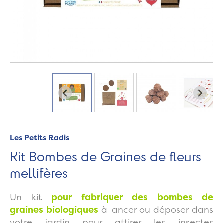
Les Petits Radis
Kit Bombes de Graines de fleurs
mellifères
Un kit
pour fabriquer des bombes de
graines
biologiques
à lancer ou déposer dans
votre jardin pour attirer les insectes