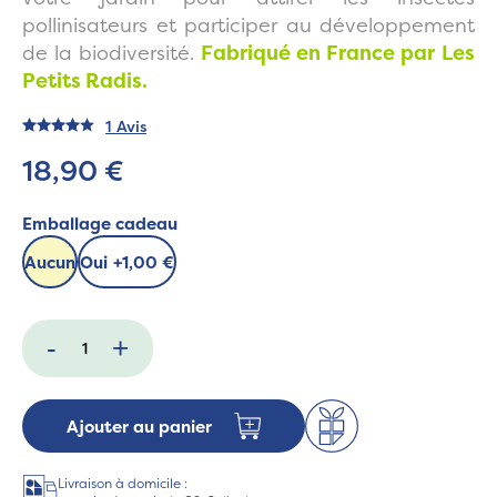
pollinisateurs et participer au développement
de la biodiversité
.
Fabriqué en France par
Les
Petits Radis.
1 Avis
18,90 €
Emballage cadeau
Aucun
Oui
+
1,00 €
-
+
Ajouter au panier
Livraison à domicile :