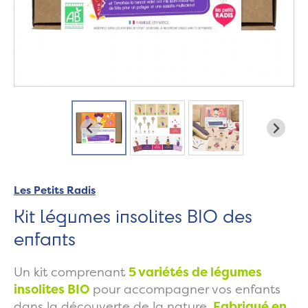
Les Petits Radis
Kit légumes insolites BIO des
enfants
Un kit comprenant
5 variétés de légumes
insolites BIO
pour accompagner vos enfants
dans la découverte de la nature.
Fabriqué en