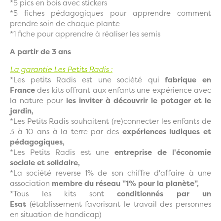
*5 pics en bois avec stickers
*5 fiches pédagogiques pour apprendre comment
prendre soin de chaque plante
*1 fiche pour apprendre à réaliser les semis
A partir de 3 ans
La garantie Les Petits Radis :
*Les petits Radis est une société qui
fabrique en
France
des kits offrant aux enfants une expérience avec
la nature pour
les inviter à découvrir le potager et le
jardin,
*Les Petits Radis souhaitent (re)connecter les enfants de
3 à 10 ans à la terre par des
expériences ludiques et
pédagogiques,
*Les Petits Radis est une
entreprise de l'économie
sociale et solidaire,
*La société reverse 1% de son chiffre d'affaire à une
association
membre du réseau "1% pour la planète",
*Tous les kits sont
conditionnés par un
Esat
(établissement favorisant le travail des personnes
en situation de handicap)