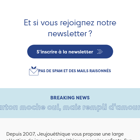
Et si vous rejoignez notre
newsletter ?
S'inscrire à la newsletter
PAS DE SPAM ET DES MAILS RAISONNÉS
BREAKING NEWS
on moche oui, mais rempli d'amour • T
Depuis 2007, Jeujouéthique vous propose une large