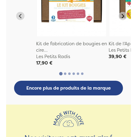
Kit de fabrication de bougies en
Kit de l'Appr
cire...
Les Petits Ra
Les Petits Radis
39,90 €
17,90 €
Encore plus de produits de la marque