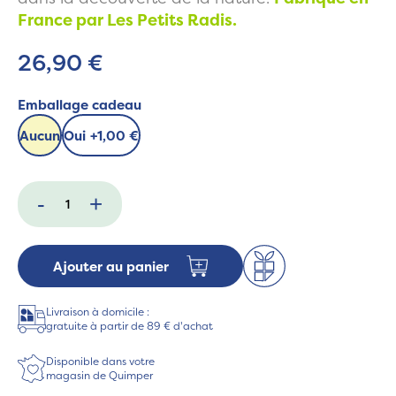
France par Les Petits Radis.
26,90 €
Emballage cadeau
Aucun
Oui
+
1,00 €
-
+
Ajouter au panier
Livraison à domicile :
gratuite à partir de 89 € d'achat
Disponible dans votre
magasin de Quimper