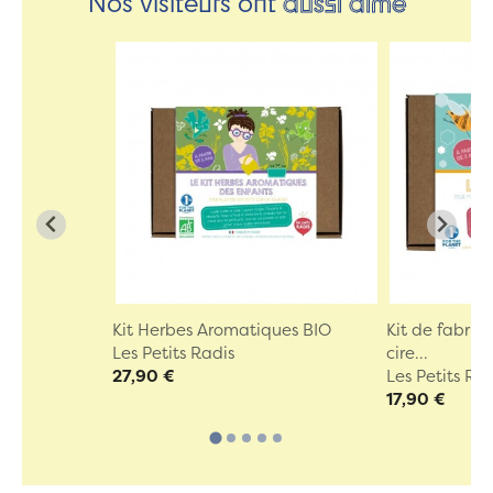
Nos visiteurs ont
aussi aimé
Kit Herbes Aromatiques BIO
Kit de fabric
Les Petits Radis
cire...
27,90 €
Les Petits Ra
17,90 €