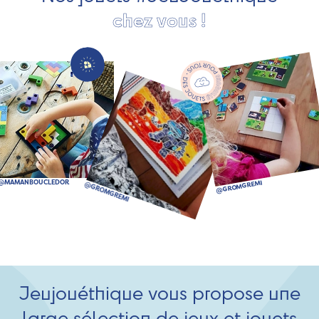
chez vous !
Jeujouéthique vous propose une
large sélection de jeux et jouets