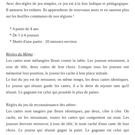
Avec des règles de jeu simples, ce jeu est à la fois ludique et pédagogique.
Il amusera les enfants. Ils apprendront de nouveaux mots et en sauront plus
sur les feuilles communes de nos régions !
* A partir de 4 ans
* De 1 à 4 joueurs
* Durée d'une partie : 20 minutes environ
Règles du Mémo
:
Les cartes sont mélangées fleurs contre la table. Les joueurs retournent, à
tour de rôle, deux cartes de leur choix. Lorsque tous les joueurs ont
mémorisé leur position, le joueur les cache à leur place initiale.
Le but du jeu est de retourner, en même temps, les deux cartes identiques.
Le joueur qui réussit garde les cartes, il a le droit de rejouer tant qu'il
réussit. Le gagnant est celui qui possède le plus de paires.
Règles du jeu de reconnaissance des arbres :
Les cartes sont rangées par fleurs identiques, par deux, côte à côte. On
cache, en les retournant, toutes les cartes qui comportent un nom. Les
joueurs doivent retrouver, à tour de rôle, le nom caché d'une carte de leur
choix. Le joueur qui réussit gagne la paire. Le gagnant est celui qui