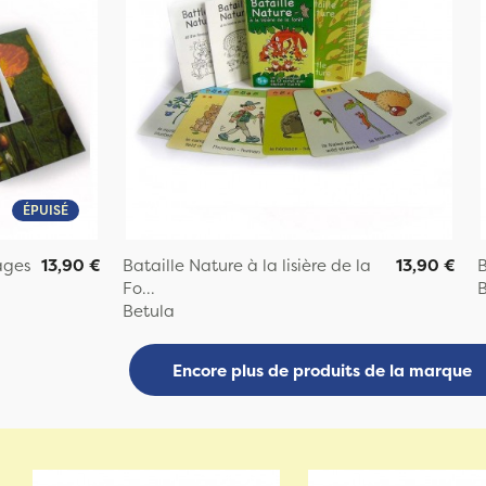
ÉPUISÉ
ages
13,90 €
Bataille Nature à la lisière de la
13,90 €
B
Fo...
B
Betula
Encore plus de produits de la marque