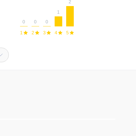
2
1
0
0
0
1
2
3
4
5