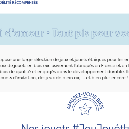
IDÉLITÉ RÉCOMPENSÉE
r • Tant pis pour vos pieds 
pose une large sélection de jeux et jouets éthiques pour les 
ix de jouets en bois exclusivement fabriqués en France et en 
n bois de qualité et engagés dans le développement durable. Ils
jouets d'imitation, des jeux de plein air, ... et bien plus encore !
Nos jouets #JeuJouét