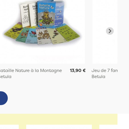
ataille Nature à la Montagne
13,90 €
Jeu de 7 familles 
etula
Betula