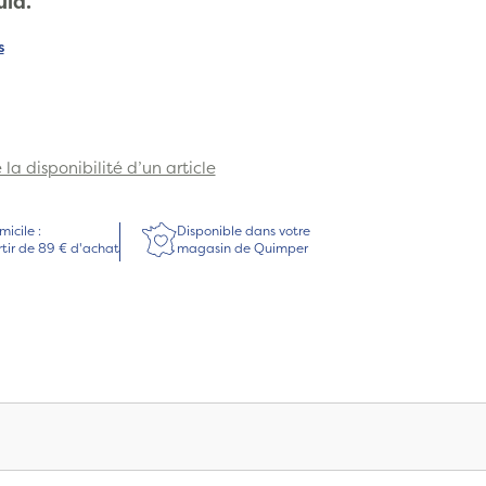
ula.
s
la disponibilité d’un article
micile :
Disponible dans votre
rtir de 89 € d'achat
magasin de Quimper