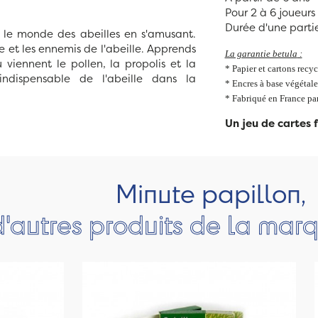
Pour 2 à 6 joueurs
Durée d'une partie
r le monde des abeilles en s'amusant.
 et les ennemis de l'abeille. Apprends
La garantie betula
:
viennent le pollen, la propolis et la
* Papier et cartons recyc
indispensable de l'abeille dans la
* Encres à base végétale
* Fabriqué en France pa
Un jeu de cartes 
Minute papillon,
d'autres produits de la mar