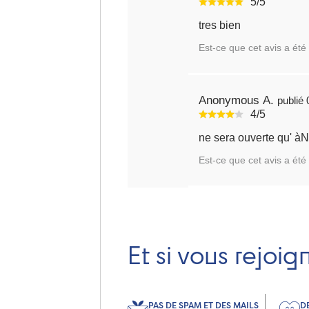
5/5
tres bien
Est-ce que cet avis a été 
Anonymous A.
4/5
ne sera ouverte qu' à
Est-ce que cet avis a été 
Et si vous rejoig
PAS DE SPAM ET DES MAILS
D