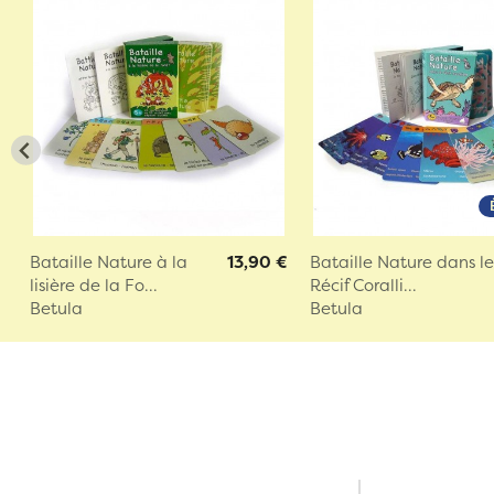
Bataille Nature à la
13,90 €
Bataille Nature dans l
lisière de la Fo...
Récif Coralli...
Betula
Betula