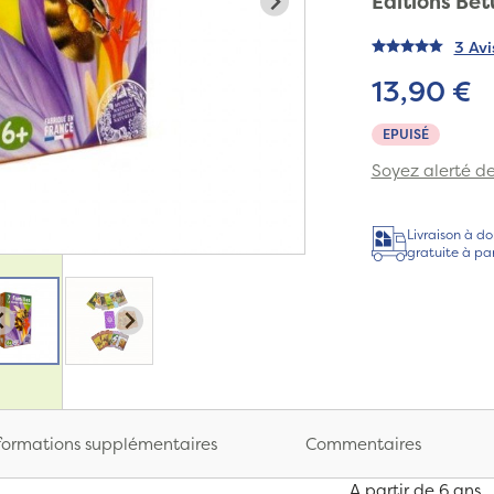
Editions Bet
3 Avi
13,90 €
EPUISÉ
Soyez alerté de 
Livraison à do
gratuite à pa
formations supplémentaires
Commentaires
A partir de 6 ans