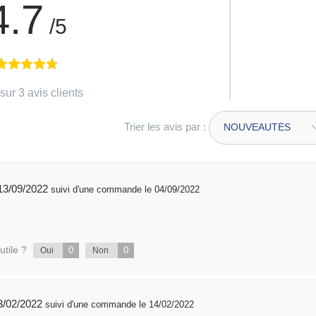
4.7
/5
sur 3 avis clients
Trier les avis par :
publié 13/09/2022
suivi d'une commande le 04/09/2022
utile ?
0
0
Oui
Non
blié 23/02/2022
suivi d'une commande le 14/02/2022