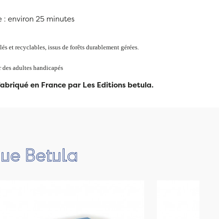
 : environ 25 minutes
lés et recyclables, issus de forêts durablement gérées.
r des adultes handicapés
fabriqué en France par Les Editions betula.
que Betula