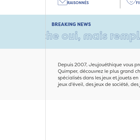
RAISONNÉS
F
BREAKING NEWS
oche oui, mais rempli d'amou
Depuis 2007, Jeujouéthique vous pro
Quimper, découvrez le plus grand cho
spécialisés dans les jeux et jouets e
jeux d'éveil, des jeux de société, des 