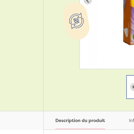
Description du produit
In