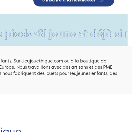
•
Si jeune et déjà si respons
enfants. Sur Jeujouethique.com ou à la boutique de
Europe. Nous travaillons avec des artisans et des PME
 nous fabriquent des jouets pour les jeunes enfants, des
hique