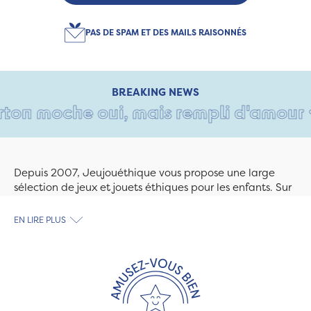
PAS DE SPAM ET DES MAILS RAISONNÉS
BREAKING NEWS
on moche oui, mais rempli d'amour • Ta
Depuis 2007, Jeujouéthique vous propose une large
sélection de jeux et jouets éthiques pour les enfants. Sur
Jeujouethique.com ou à la boutique de Quimper,
découvrez le plus grand choix de jouets en bois
EN LIRE PLUS
exclusivement fabriqués en France et en Europe. Nous
travaillons avec des artisans et des PME spécialisés dans
les jeux et jouets en bois de qualité et engagés dans le
développement durable. Ils nous fabriquent des jouets
pour les jeunes enfants, des jeux d'éveil, des jeux de
société, des jouets d'imitation, des jeux de plein air, ... et