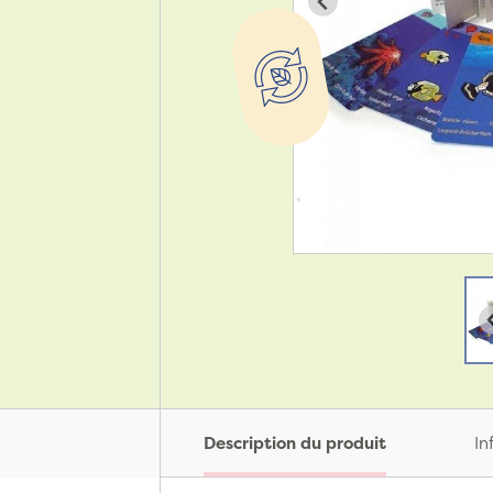
Description du produit
In