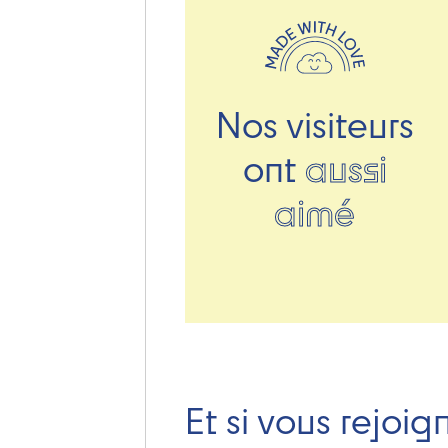
Nos visiteurs
ont
aussi
aimé
Et si vous rejoig