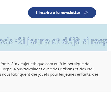
S'inscrire à la newsletter
jeune et déjà si responsabl
enfants. Sur Jeujouethique.com ou à la boutique de
Europe. Nous travaillons avec des artisans et des PME
 nous fabriquent des jouets pour les jeunes enfants, des