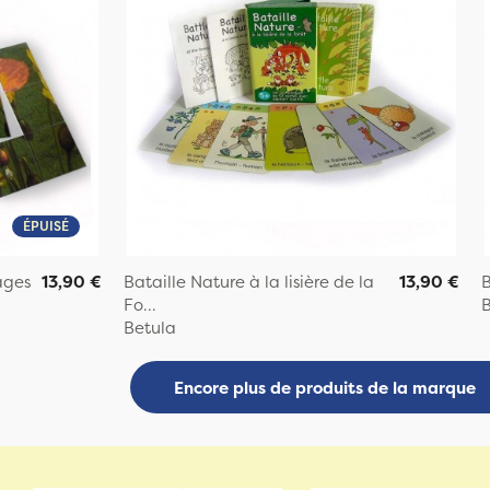
ÉPUISÉ
ages
13,90 €
Bataille Nature à la lisière de la
13,90 €
B
Fo...
B
Betula
Encore plus de produits de la marque