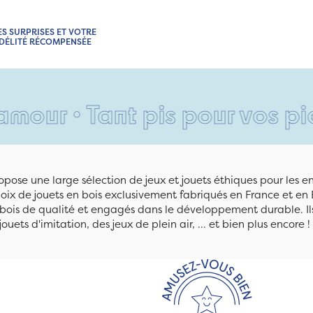
ES SURPRISES ET VOTRE
IDÉLITÉ RÉCOMPENSÉE
Tant pis pour vos pieds •
Si 
pose une large sélection de jeux et jouets éthiques pour les 
ix de jouets en bois exclusivement fabriqués en France et en 
n bois de qualité et engagés dans le développement durable. Ils
jouets d'imitation, des jeux de plein air, ... et bien plus encore !