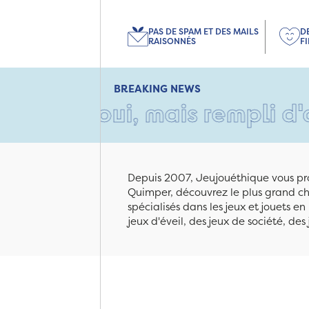
PAS DE SPAM ET DES MAILS
D
RAISONNÉS
F
BREAKING NEWS
 oui, mais rempli d'amour • 
Depuis 2007, Jeujouéthique vous pro
Quimper, découvrez le plus grand cho
spécialisés dans les jeux et jouets e
jeux d'éveil, des jeux de société, des 