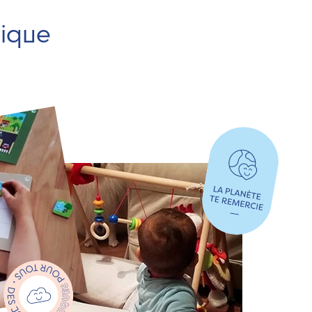
hique