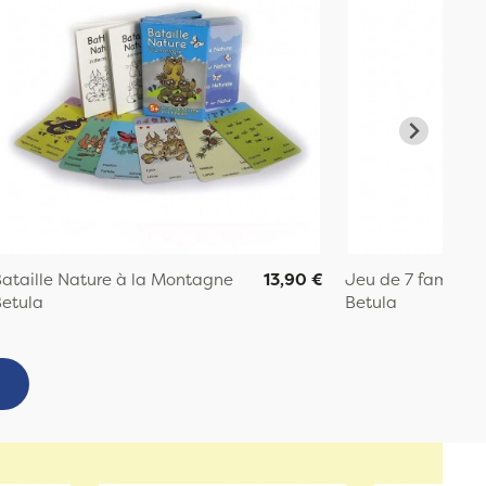
ataille Nature à la Montagne
13,90 €
Jeu de 7 familles 
etula
Betula