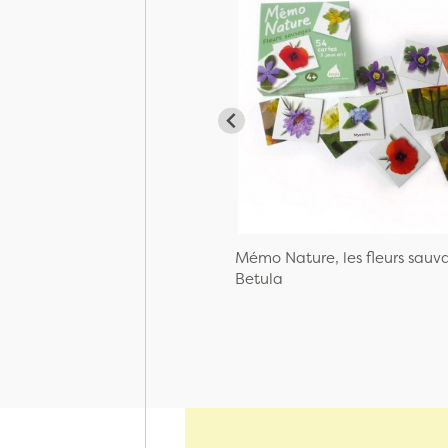
Mémo Nature, les fleurs sauv
Betula