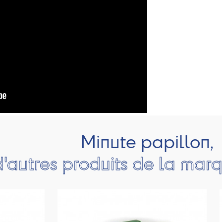
Minute papillon,
d'autres produits de la mar