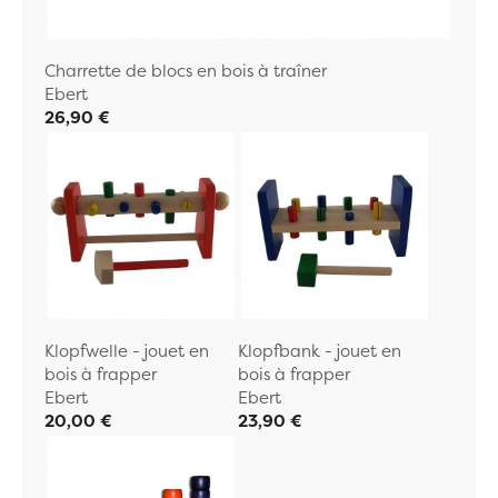
Charrette de blocs en bois à traîner
Ebert
26,90 €
Klopfwelle - jouet en
Klopfbank - jouet en
bois à frapper
bois à frapper
Ebert
Ebert
20,00 €
23,90 €