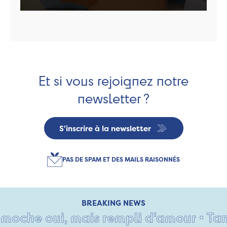
Et si vous rejoignez notre
newsletter ?
S'inscrire à la newsletter
PAS DE SPAM ET DES MAILS RAISONNÉS
BREAKING NEWS
he oui, mais rempli d'amour • Tant pi