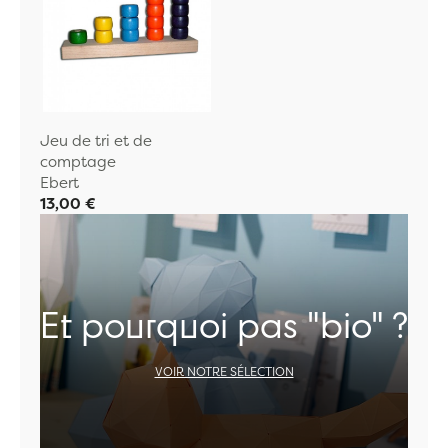
Jeu de tri et de
comptage
Ebert
13,00 €
Et pourquoi pas "bio" ?
VOIR NOTRE SÉLECTION