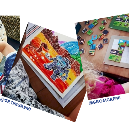
@GROMGREMI
@GROMGREMI