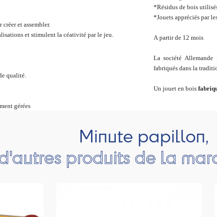
*Résidus de bois utilisés
*Jouets appréciés par le
 créer et assembler.
isations et stimulent la céativité par le jeu.
A partir de 12 mois
La société Allemande E
fabriqués dans la tradi
de qualité.
Un jouet en bois
fabriq
ement gérées
Minute papillon,
d'autres produits de la mar