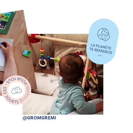
@GROMGREMI