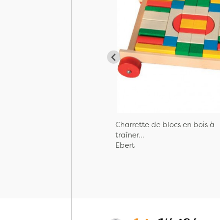
Charrette de blocs en bois à
traîner...
Ebert