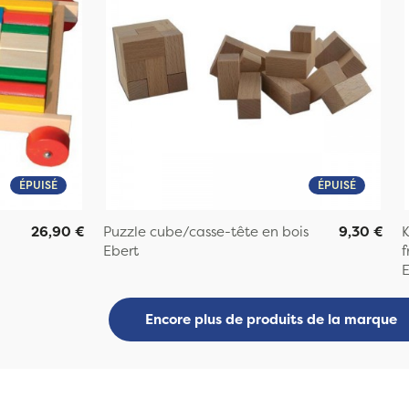
ÉPUISÉ
ÉPUISÉ
26,90 €
Puzzle cube/casse-tête en bois
9,30 €
K
Ebert
f
E
Encore plus de produits de la marque