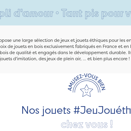
our • Tant pis pour vos pied
pose une large sélection de jeux et jouets éthiques pour les 
ix de jouets en bois exclusivement fabriqués en France et en 
n bois de qualité et engagés dans le développement durable. Ils
jouets d'imitation, des jeux de plein air, ... et bien plus encore !
Nos jouets #JeuJouét
chez vous !