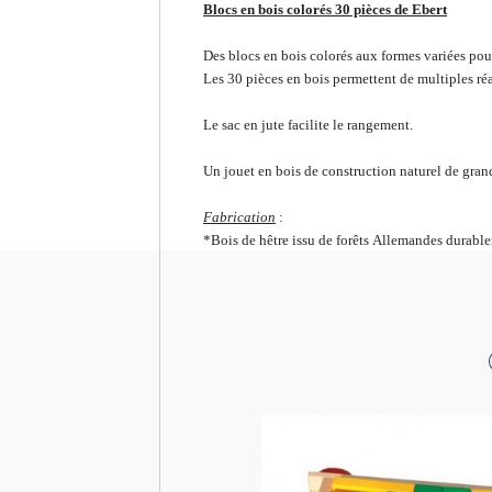
Blocs en bois colorés 30 pièces de Ebert
Des blocs en bois colorés aux formes variées pour
Les 30 pièces en bois permettent de multiples réal
Le sac en jute facilite le rangement.
Un jouet en bois de construction naturel de gran
Fabrication
:
*Bois de hêtre issu de forêts Allemandes durabl