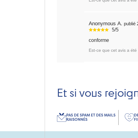
Anonymous A.
5/5
conforme
Est-ce que cet avis a été 
Et si vous rejoig
PAS DE SPAM ET DES MAILS
D
RAISONNÉS
F