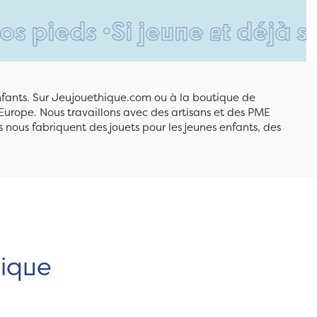
s •
Si jeune et déjà si respo
enfants. Sur Jeujouethique.com ou à la boutique de
Europe. Nous travaillons avec des artisans et des PME
 nous fabriquent des jouets pour les jeunes enfants, des
hique