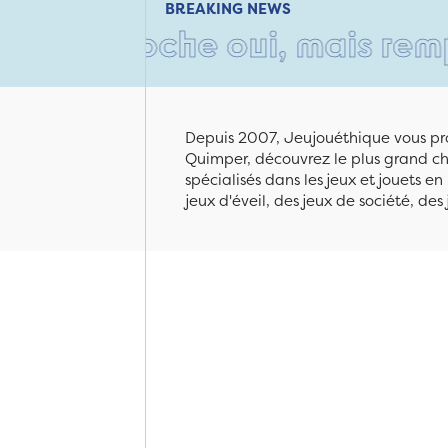
BREAKING NEWS
 moche oui, mais rempli d'am
Depuis 2007, Jeujouéthique vous pro
Quimper, découvrez le plus grand cho
spécialisés dans les jeux et jouets e
jeux d'éveil, des jeux de société, des 