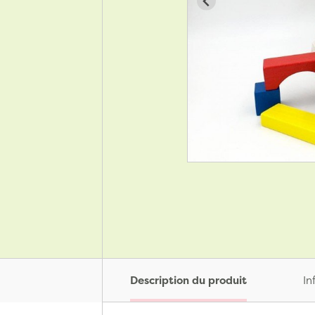
Description du produit
In