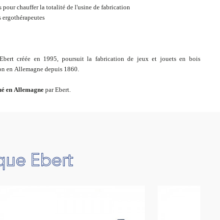
 pour chauffer la totalité de l'usine de fabrication
s ergothérapeutes
bert créée en 1995, poursuit la fabrication de jeux et jouets en bois
tion en Allemagne depuis 1860.
ué en Allemagne
par Ebert.
que Ebert