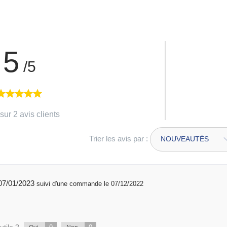
5
/5
sur 2 avis clients
Trier les avis par :
publié 07/01/2023
suivi d'une commande le 07/12/2022
utile ?