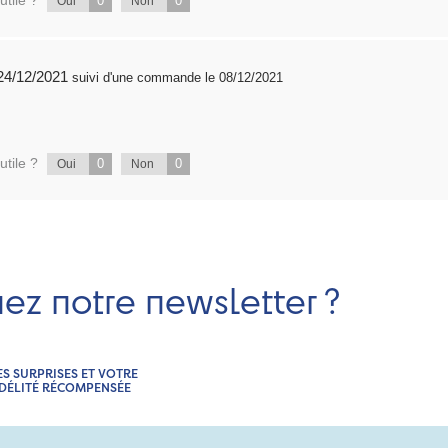
0
0
Oui
Non
publié 24/12/2021
suivi d'une commande le 08/12/2021
utile ?
0
0
Oui
Non
nez notre newsletter ?
ES SURPRISES ET VOTRE
IDÉLITÉ RÉCOMPENSÉE