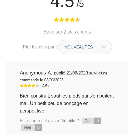
4.5
/5
Basé sur 2 avis clients
Trier les avis par :
Anonymous A.
publié 21/06/2023
suivi d'une
commande le 08/06/2023
4/5
Bien construit, sauf les pieds qui s'emboîtent
mal. Un petit peu de ponçage en
perspective.
Est-ce que cet avis a été utile ?
0
Oui
0
Non