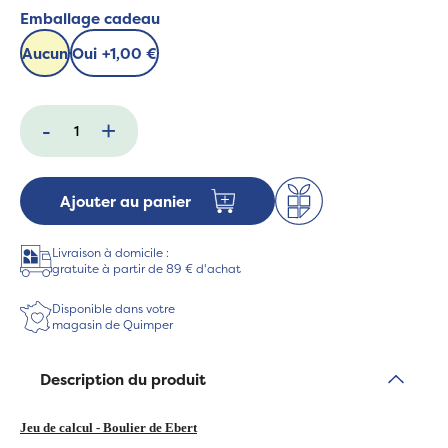
Emballage cadeau
Aucun
Oui
+
1,00 €
-
+
Ajouter au panier
Livraison à domicile :
gratuite à partir de 89 € d'achat
Disponible dans votre
magasin de Quimper
Description du produit
Jeu de calcul - Boulier de Ebert