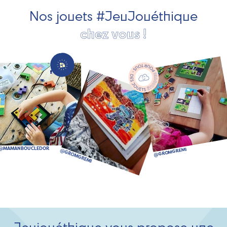
Nos jouets #JeuJouéthique
chez vous !
Jeujouéthique vous propose une