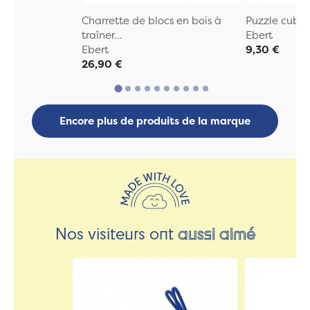
Charrette de blocs en bois à
Puzzle cube/
traîner...
Ebert
Ebert
9,30 €
26,90 €
Encore plus de produits de la marque
Nos visiteurs ont
aussi aimé