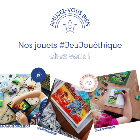
travaillons avec des artisans et des PME spécialisés dans
les jeux et jouets en bois de qualité et engagés dans le
développement durable. Ils nous fabriquent des jouets
pour les jeunes enfants, des jeux d'éveil, des jeux de
société, des jouets d'imitation, des jeux de plein air, ... et
bien plus encore !
Nos jouets #JeuJouéthique
chez vous !