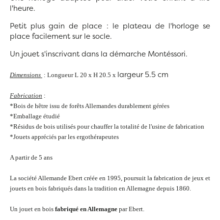
l'heure.
Petit plus gain de place : le plateau de l'horloge se
place facilement sur le socle.
Un jouet s'inscrivant dans la démarche Montéssori.
largeur 5.5 cm
Dimensions
: Longueur L 20 x H 20.5 x
Fabrication
:
*Bois de hêtre issu de forêts Allemandes durablement gérées
*Emballage étudié
*Résidus de bois utilisés pour chauffer la totalité de l'usine de fabrication
*Jouets appréciés par les ergothérapeutes
A partir de 5 ans
La société Allemande Ebert créée en 1995, poursuit la fabrication de jeux et
jouets en bois fabriqués dans la tradition en Allemagne depuis 1860.
Un jouet en bois
fabriqué en Allemagne
par Ebert.