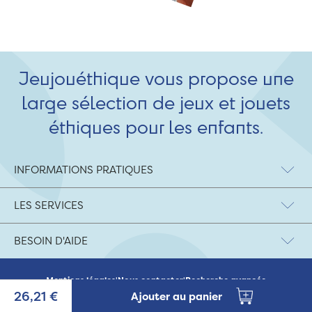
Jeujouéthique vous propose une
large sélection de jeux et jouets
éthiques pour les enfants.
INFORMATIONS PRATIQUES
LES SERVICES
BESOIN D'AIDE
Mentions légales
|
Nous contacter
|
Recherche avancée
© 2026 Jeujouethique.com - création UX/UI :
Agence Hypersthène
26,21 €
Ajouter au panier