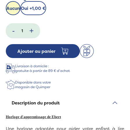
Aucun
Oui
+
1,00 €
-
+
Ajouter au panier
Livraison à domicile :
gratuite à partir de 89 € d'achat
Disponible dans votre
magasin de Quimper
Description du produit
Horloge d'apprentissage de Ebert
Une horloge adaptée pour aider votre enfant à lire