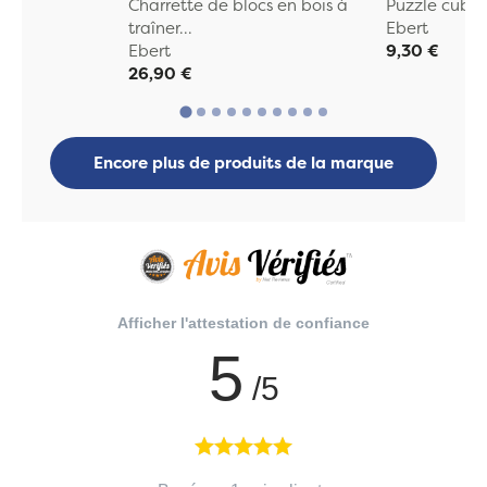
Charrette de blocs en bois à
Puzzle cube/
traîner...
Ebert
Ebert
9,30 €
26,90 €
Encore plus de produits de la marque
Afficher l'attestation de confiance
5
/5