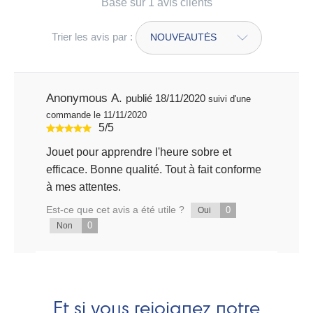
Basé sur 1 avis clients
Trier les avis par :
Anonymous A.
publié 18/11/2020
suivi d'une
commande le 11/11/2020
5/5
Jouet pour apprendre l'heure sobre et
efficace. Bonne qualité. Tout à fait conforme
à mes attentes.
Est-ce que cet avis a été utile ?
0
Oui
0
Non
Et si vous rejoignez notre