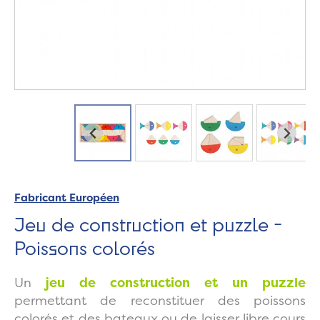
Fabricant Européen
Jeu de construction et puzzle -
Poissons colorés
Un
jeu de construction et un puzzle
permettant de reconstituer des poissons
colorés et des bateaux ou de laisser libre cours