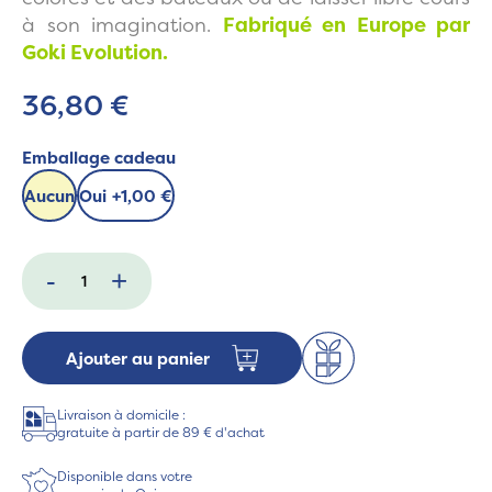
à son imagination.
Fabriqué en Europe par
Goki Evolution.
36,80 €
Emballage cadeau
Aucun
Oui
+
1,00 €
-
+
Ajouter au panier
Livraison à domicile :
gratuite à partir de 89 € d'achat
Disponible dans votre