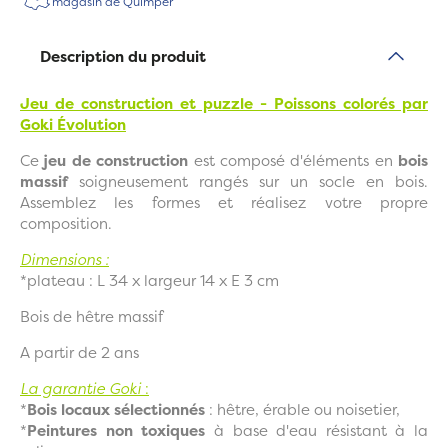
magasin de Quimper
Description du produit
Jeu de construction et puzzle - Poissons colorés par
Goki Évolution
Ce
jeu de construction
est composé d'éléments en
bois
massif
soigneusement rangés sur un socle en bois.
Assemblez les formes et réalisez votre propre
composition.
Dimensions :
*plateau : L 34 x largeur 14 x E 3 cm
Bois de hêtre massif
A partir de 2 ans
La garantie Goki
:
*
Bois locaux sélectionnés
: hêtre, érable ou noisetier,
*
Peintures non toxiques
à base d'eau résistant à la