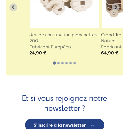
Jeu de construction planchettes -
Grand Train B
200...
Naturel
Fabricant Européen
Fabricant Eu
24,90 €
64,90 €
Et si vous rejoignez notre
newsletter ?
S'inscrire à la newsletter