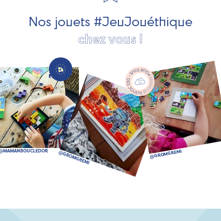
bien plus encore !
Nos jouets #JeuJouéthique
chez vous !