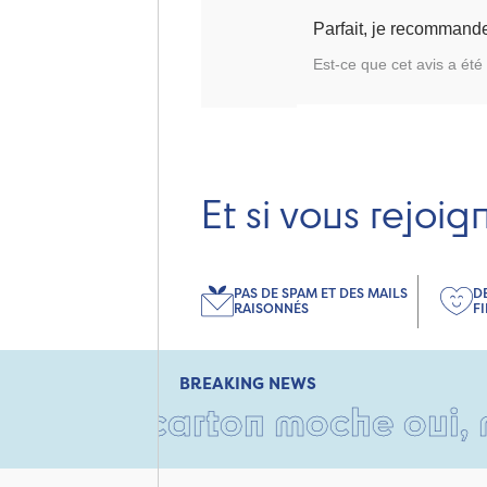
Parfait, je recommand
Est-ce que cet avis a été 
Et si vous rejoig
PAS DE SPAM ET DES MAILS
D
RAISONNÉS
F
BREAKING NEWS
n carton moche oui, mais rem