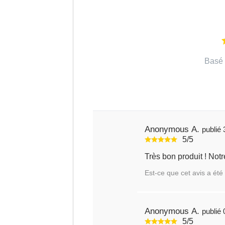
Basé 
Anonymous A.
5/5
Est-ce que cet avis a été 
Anonymous A.
5/5