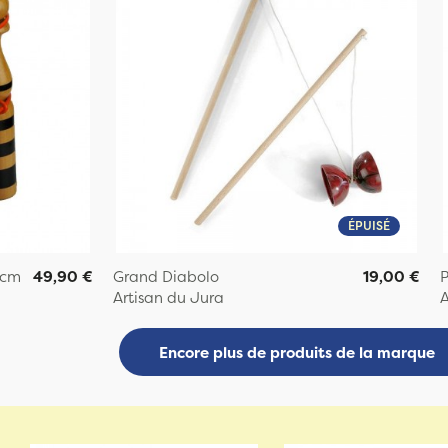
ÉPUISÉ
 cm
49,90 €
Grand Diabolo
19,00 €
P
Artisan du Jura
A
Encore plus de produits de la marque