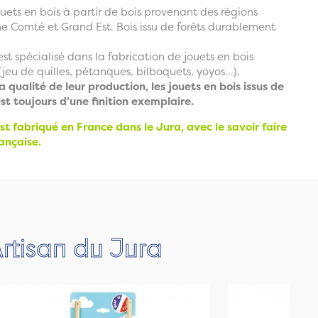
uets en bois à partir de bois provenant des régions
 Comté et Grand Est. Bois issu de forêts durablement
est spécialisé dans la fabrication de jouets en bois
jeu de quilles, pétanques, bilboquets, yoyos...),
la qualité de leur production, les jouets en bois issus de
est toujours d'une finition exemplaire.
st fabriqué en France dans le Jura, avec le savoir faire
ançaise.
rtisan du Jura