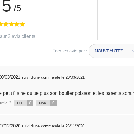
5
/5
sur 2 avis clients
Trier les avis par :
publié 30/03/2021
suivi d'une commande le 20/03/2021
Très bon produit ! Notre petit fils ne quitte plus son boulier poisson et les parent
utile ?
0
0
Oui
Non
publié 07/12/2020
suivi d'une commande le 26/11/2020