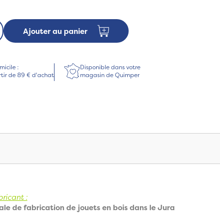
Ajouter au panier
micile :
Disponible dans votre
rtir de 89 € d'achat
magasin de Quimper
ricant :
ale de fabrication de jouets en bois dans le Jura