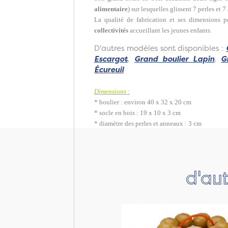
alimentaire
) sur lesquelles glissent 7 perles et 
La qualité de fabrication et ses dimensions 
collectivités
accueillant les jeunes enfants.
D'autres modèles sont disponibles :
Escargot
,
Grand boulier Lapin
,
G
Écureuil
Dimensions
:
* boulier : environ 40 x 32 x 20 cm
* socle en bois : 19 x 10 x 3 cm
* diamètre des perles et anneaux : 3 cm
d'aut