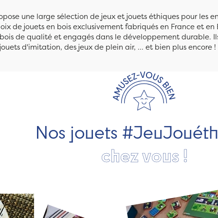
pose une large sélection de jeux et jouets éthiques pour les 
ix de jouets en bois exclusivement fabriqués en France et en 
n bois de qualité et engagés dans le développement durable. Ils
jouets d'imitation, des jeux de plein air, ... et bien plus encore !
Nos jouets #JeuJouét
chez vous !