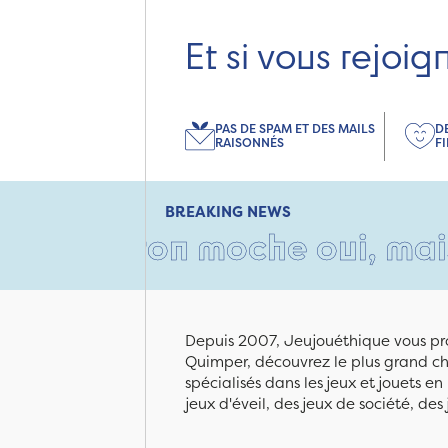
Et si vous rejoig
PAS DE SPAM ET DES MAILS
D
RAISONNÉS
F
BREAKING NEWS
carton moche oui, mais remp
Depuis 2007, Jeujouéthique vous pro
Quimper, découvrez le plus grand cho
spécialisés dans les jeux et jouets e
jeux d'éveil, des jeux de société, des 