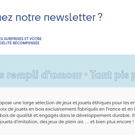
nez notre newsletter ?
ES SURPRISES ET VOTRE
IDÉLITÉ RÉCOMPENSÉE
li d'amour • Tant pis pour v
pose une large sélection de jeux et jouets éthiques pour les 
ix de jouets en bois exclusivement fabriqués en France et en 
n bois de qualité et engagés dans le développement durable. Ils
jouets d'imitation, des jeux de plein air, ... et bien plus encore !