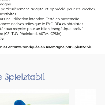
emagne
 particulièrement adapté et apprécié pour les crèches,
llectivités
r une utilisation intensive. Testé en maternelle.
ances nocives telles que le PVC, BPA et phtalates
tériaux recyclés pour un bilan énergétique positif
e (CE, TUV Rheinland, ASTM, CPSIA)
ie
 les enfants fabriquée en Allemagne par Spielstabil.
 Spielstabil