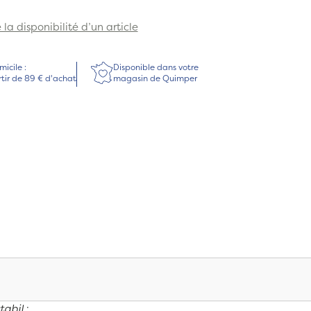
la disponibilité d’un article
micile :
Disponible dans votre
rtir de 89 € d'achat
magasin de Quimper
tabil
: