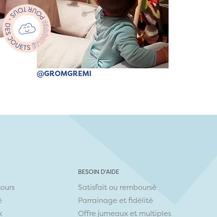
@GROMGREMI
BESOIN D'AIDE
tours
Satisfait ou remboursé
é
Parrainage et fidélité
x
Offre jumeaux et multiples