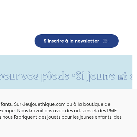
S'inscrire à la newsletter
os pieds •
Si jeune et déjà s
enfants. Sur Jeujouethique.com ou à la boutique de
Europe. Nous travaillons avec des artisans et des PME
 nous fabriquent des jouets pour les jeunes enfants, des