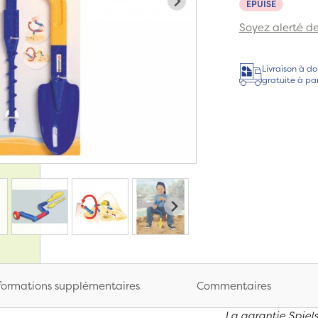
EPUISÉ
Soyez alerté de 
Livraison à do
gratuite à pa
formations supplémentaires
Commentaires
La garantie Spiels