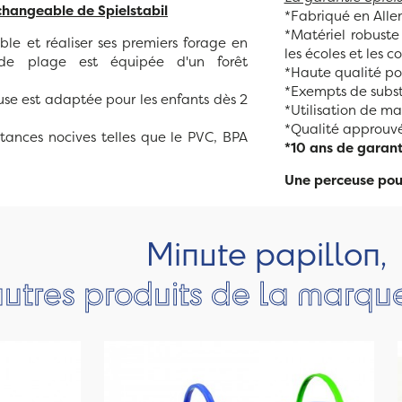
changeable de Spielstabil
*Fabriqué en All
*Matériel robuste
le et réaliser ses premiers forage en
les écoles et les co
 de plage est équipée d'un forêt
*Haute qualité pou
*Exempts de subst
euse est adaptée pour les enfants dès 2
*Utilisation de ma
*Qualité approuvé
tances nocives telles que le PVC, BPA
*10 ans de garant
Une perceuse pour
Minute papillon,
autres produits de la marque