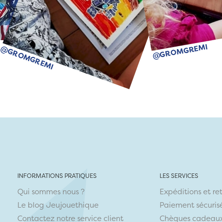
@GROMGREMI
@GROMGREMI
INFORMATIONS PRATIQUES
LES SERVICES
Qui sommes nous ?
Expéditions et re
Le blog Jeujouethique
Paiement sécuris
Contactez notre service client
Chèques cadeau