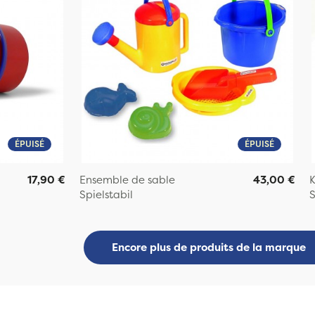
ÉPUISÉ
ÉPUISÉ
17,90 €
Ensemble de sable
43,00 €
K
Spielstabil
S
Encore plus de produits de la marque