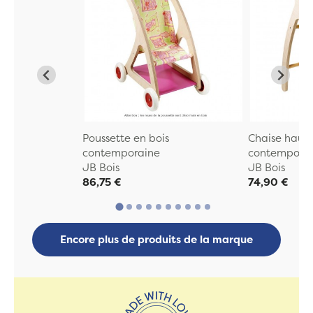
Poussette en bois
Chaise haute
contemporaine
contempora
JB Bois
JB Bois
86,75 €
74,90 €
Encore plus de produits de la marque