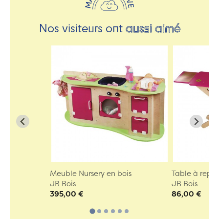
Nos visiteurs ont
aussi aimé
Meuble Nursery en bois
Table à repas
JB Bois
JB Bois
395,00 €
86,00 €