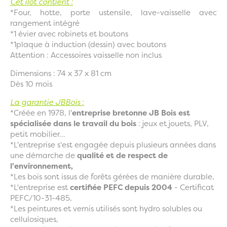
Cet îlot contient :
*Four, hotte, porte ustensile, lave-vaisselle avec
rangement intégré
*1 évier avec robinets et boutons
*1plaque à induction (dessin) avec boutons
Attention : Accessoires vaisselle non inclus
Dimensions : 74 x 37 x 81 cm
Dès 10 mois
La garantie JBBois
:
*Créée en 1978, l'
entreprise bretonne JB Bois est
spécialisée dans le travail du bois
: jeux et jouets, PLV,
petit mobilier...
*L'entreprise s'est engagée depuis plusieurs années dans
une démarche de
qualité et de respect de
l'environnement,
*Les bois sont issus de forêts gérées de manière durable,
*L'entreprise est
certifiée PEFC depuis 2004
- Certificat
PEFC/10-31-485,
*Les peintures et vernis utilisés sont hydro solubles ou
cellulosiques,