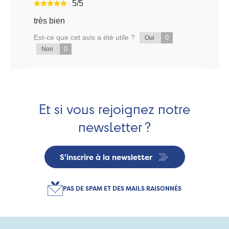
5/5
très bien
Est-ce que cet avis a été utile ?
0
Oui
0
Non
Et si vous rejoignez notre
newsletter ?
S'inscrire à la newsletter
PAS DE SPAM ET DES MAILS RAISONNÉS