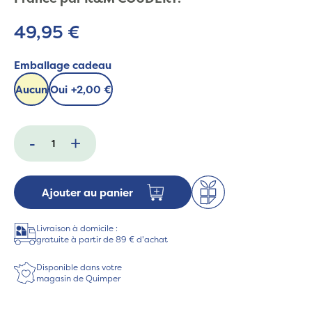
49,95 €
Emballage cadeau
Aucun
Oui
+
2,00 €
-
+
Ajouter au panier
Livraison à domicile :
gratuite à partir de 89 € d'achat
Disponible dans votre
magasin de Quimper