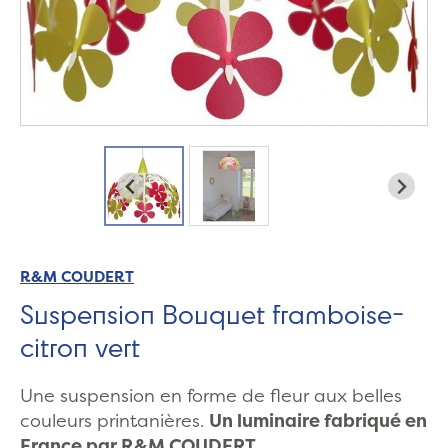
R&M COUDERT
Suspension Bouquet framboise-
citron vert
Une suspension en forme de fleur aux belles
couleurs printanières.
Un luminaire fabriqué en
France par R&M COUDERT.