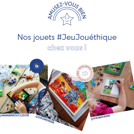
les jeux et jouets en bois de qualité et engagés dans le
développement durable. Ils nous fabriquent des jouets
pour les jeunes enfants, des jeux d'éveil, des jeux de
société, des jouets d'imitation, des jeux de plein air, ... et
bien plus encore !
Nos jouets #JeuJouéthique
chez vous !