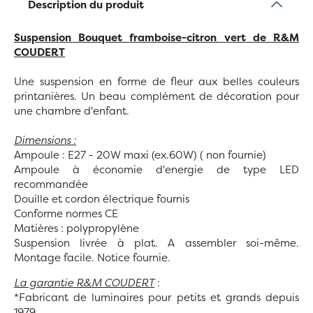
Description du produit
Suspension Bouquet framboise-citron vert
de R&M
COUDERT
Une suspension en forme de fleur aux belles couleurs
printanières. Un beau complément de décoration pour
une chambre d'enfant.
Dimensions :
Ampoule : E27 - 20W maxi (ex.60W) ( non fournie)
Ampoule à économie d'energie de type LED
recommandée
Douille et cordon électrique fournis
Conforme normes CE
Matières : polypropylène
Suspension livrée à plat. A assembler soi-même.
Montage facile. Notice fournie.
La garantie R&M COUDERT
:
*Fabricant de luminaires pour petits et grands depuis
1979