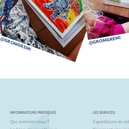
@GROMGREMI
@GROMGREMI
INFORMATIONS PRATIQUES
LES SERVICES
Qui sommes nous ?
Expéditions et re