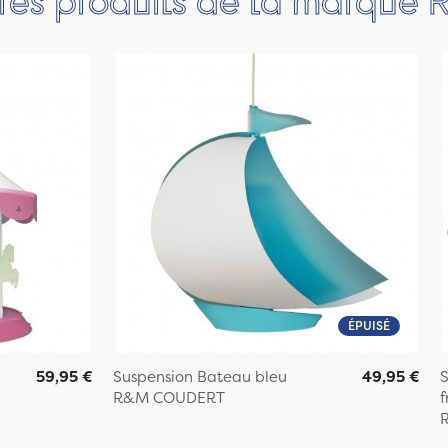
ÉPUISÉ
59,95 €
Suspension Bateau bleu
49,95 €
S
R&M COUDERT
f