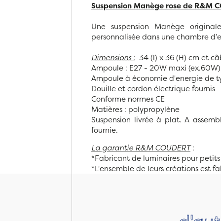
Suspension Manège rose de R&M 
Une suspension Manège original
personnalisée dans une chambre d’
Dimensions :
34 (l) x 36 (H) cm et c
Ampoule : E27 - 20W maxi (ex.60W) 
Ampoule à économie d'energie de
Douille et cordon électrique fournis
Conforme normes CE
Matières : polypropylène
Suspension livrée à plat. A assemb
fournie.
La garantie R&M COUDERT
:
*Fabricant de luminaires pour petits
*L'ensemble de leurs créations est f
d'au