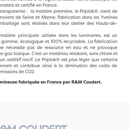
ndant et certifié en France.
ransparente : la matière première, le Priplak®, vient de
 provient de Seine et Marne; fabrication dans les Yvelines
'emballage sont réalisés dans leur atelier des Hauts-de-
matière principale utilisée dans les luminaires, est un
 gamme, écologique et 100% recyclable. La fabrication
e nécessite pas de ressource en eau et ne provoque
 gaz toxique. C’est un matériau résistant, sans chlore et
n additif nocif. Le Priplak® est plus léger que certains
ionnels et contribue ainsi à la diminution des coûts de
 émissions de CO2.
umineuse fabriquée en France par R&M Coudert.
e R&M COUDERT