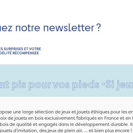
nez notre newsletter ?
ES SURPRISES ET VOTRE
IDÉLITÉ RÉCOMPENSÉE
our vos pieds •
Si jeune et 
pose une large sélection de jeux et jouets éthiques pour les 
ix de jouets en bois exclusivement fabriqués en France et en 
n bois de qualité et engagés dans le développement durable. Ils
jouets d'imitation, des jeux de plein air, ... et bien plus encore !