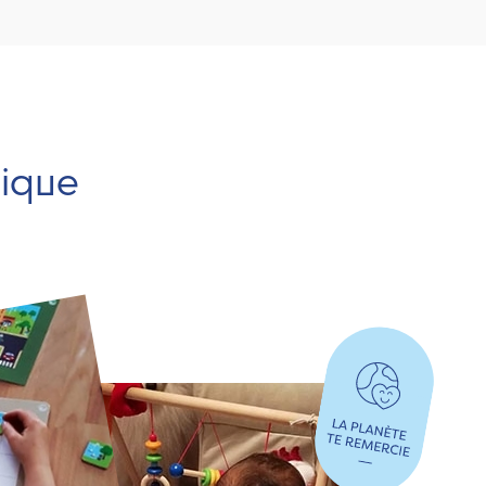
hique