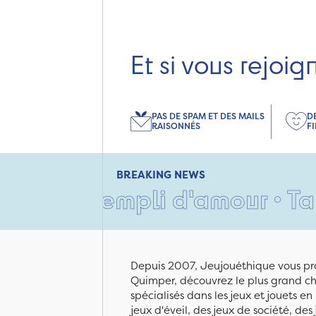
Et si vous rejoig
PAS DE SPAM ET DES MAILS
D
RAISONNÉS
F
BREAKING NEWS
 rempli d'amour • Tant pis p
Depuis 2007, Jeujouéthique vous pro
Quimper, découvrez le plus grand cho
spécialisés dans les jeux et jouets e
jeux d'éveil, des jeux de société, des 