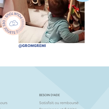
@GROMGREMI
BESOIN D'AIDE
tours
Satisfait ou remboursé