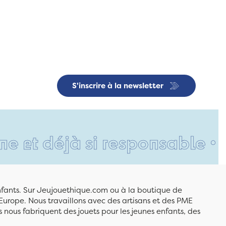
S'inscrire à la newsletter
déjà si responsable • Un car
enfants. Sur Jeujouethique.com ou à la boutique de
Europe. Nous travaillons avec des artisans et des PME
 nous fabriquent des jouets pour les jeunes enfants, des