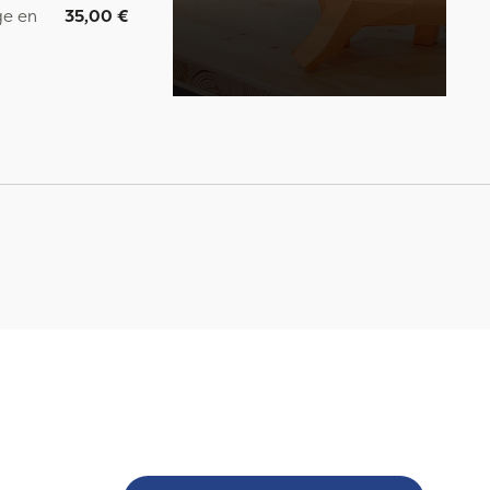
ge en
35,00 €