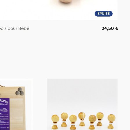
EPUISÉ
ois pour Bébé
24,50 €