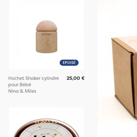
EPUISÉ
Hochet Shaker cylindre
25,00 €
pour Bébé
Nina & Miles