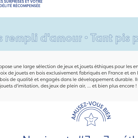
ES SURPRISES ET VOTRE
IDÉLITÉ RÉCOMPENSÉE
d'amour • Tant pis pour vos 
pose une large sélection de jeux et jouets éthiques pour les 
ix de jouets en bois exclusivement fabriqués en France et en 
n bois de qualité et engagés dans le développement durable. Ils
jouets d'imitation, des jeux de plein air, ... et bien plus encore !