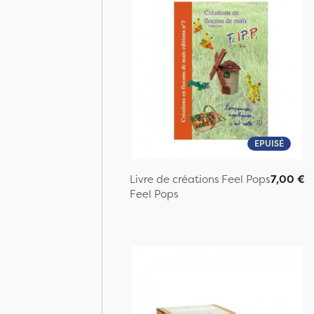
EPUISÉ
Livre de créations Feel Pops
7,00 €
Feel Pops