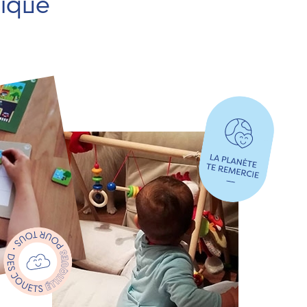
hique