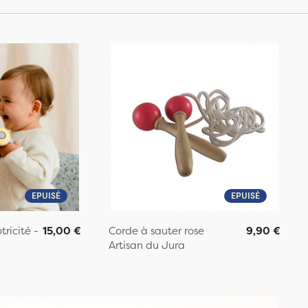
EPUISÉ
EPUISÉ
ricité -
15,00 €
Corde à sauter rose
9,90 €
Artisan du Jura