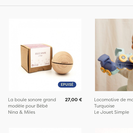
EPUISÉ
La boule sonore grand
27,00 €
Locomotive de mot
modèle pour Bébé
Turquoise
Nina & Miles
Le Jouet Simple