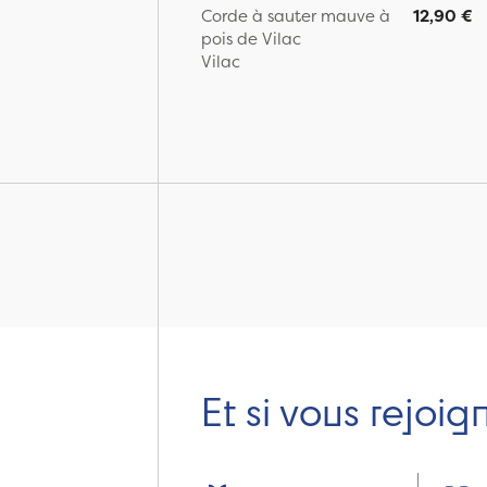
Corde à sauter mauve à
12,90 €
pois de Vilac
Vilac
Page:
Et si vous rejoig