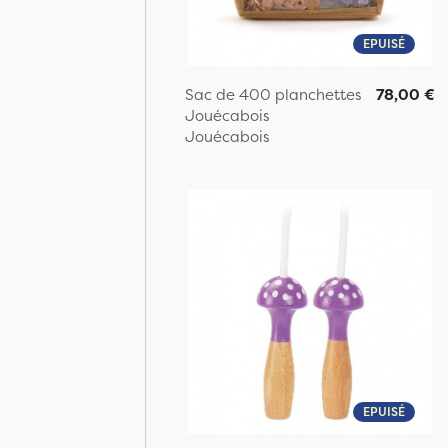
EPUISÉ
Sac de 400 planchettes
78,00 €
Jouécabois
Jouécabois
EPUISÉ