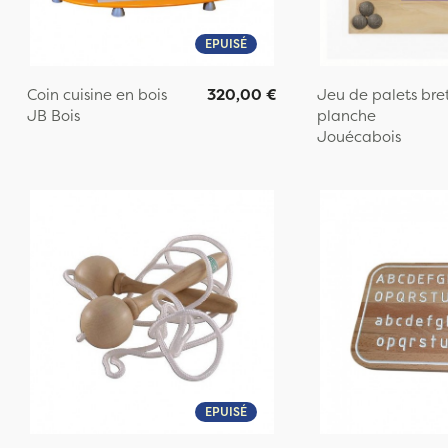
EPUISÉ
Coin cuisine en bois
320,00 €
Jeu de palets bre
JB Bois
planche
Jouécabois
EPUISÉ