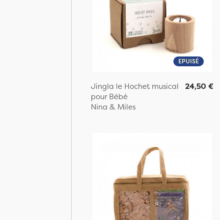
EPUISÉ
Jingla le Hochet musical
24,50 €
pour Bébé
Nina & Miles