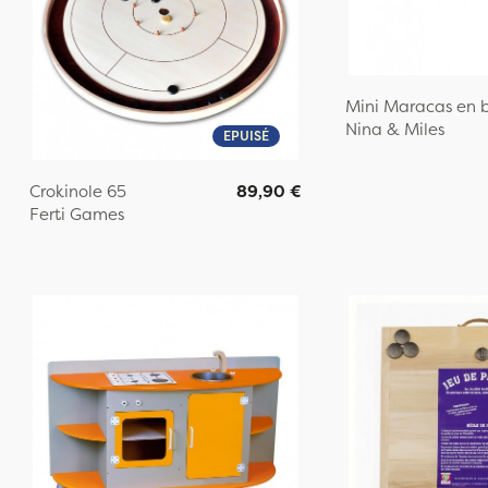
Mini Maracas en b
Nina & Miles
EPUISÉ
Crokinole 65
89,90 €
Ferti Games