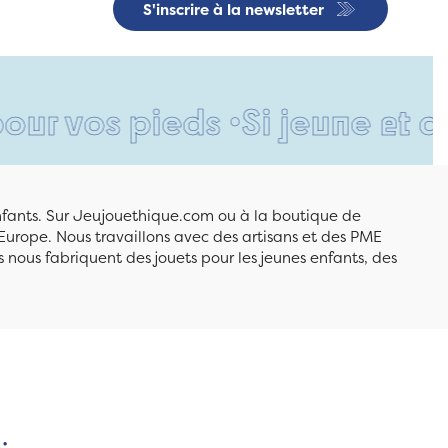
S'inscrire à la newsletter
pieds •
Si jeune et déjà si r
enfants. Sur Jeujouethique.com ou à la boutique de
Europe. Nous travaillons avec des artisans et des PME
 nous fabriquent des jouets pour les jeunes enfants, des