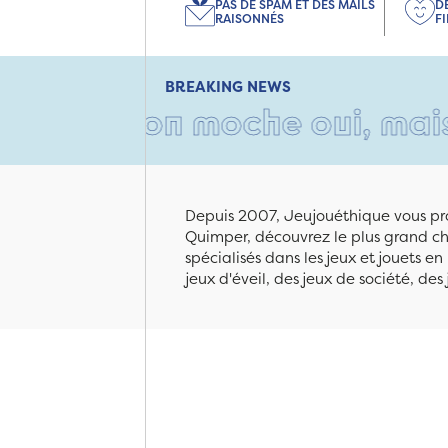
PAS DE SPAM ET DES MAILS
D
RAISONNÉS
F
BREAKING NEWS
rton moche oui, mais rempli 
Depuis 2007, Jeujouéthique vous pro
Quimper, découvrez le plus grand cho
spécialisés dans les jeux et jouets e
jeux d'éveil, des jeux de société, des 