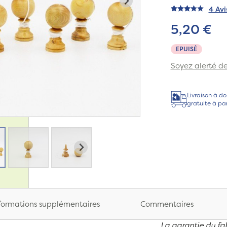
4 Avi
5,20 €
EPUISÉ
Soyez alerté de 
Livraison à do
gratuite à pa
formations supplémentaires
Commentaires
La garantie du fab