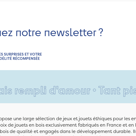
nez notre newsletter ?
ES SURPRISES ET VOTRE
IDÉLITÉ RÉCOMPENSÉE
li d'amour • Tant pis pour v
pose une large sélection de jeux et jouets éthiques pour les 
ix de jouets en bois exclusivement fabriqués en France et en 
n bois de qualité et engagés dans le développement durable. Ils