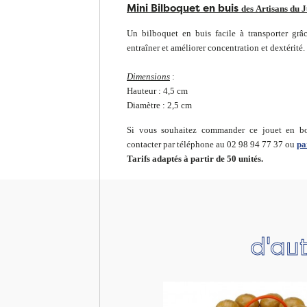
Mini Bilboquet en buis
des Artisans du 
Un bilboquet en buis facile à transporter grâ
entraîner et améliorer concentration et dextérité.
Dimensions
:
Hauteur : 4,5 cm
Diamètre : 2,5 cm
Si vous souhaitez commander ce jouet en boi
contacter par téléphone au 02 98 94 77 37 ou
pa
Tarifs adaptés à partir de 50 unités.
d'aut