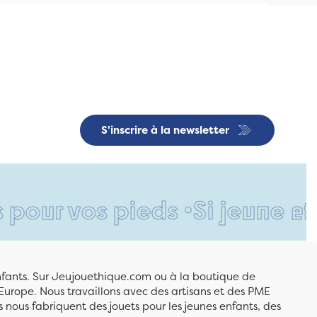
S'inscrire à la newsletter
os pieds •
Si jeune et déjà s
enfants. Sur Jeujouethique.com ou à la boutique de
Europe. Nous travaillons avec des artisans et des PME
 nous fabriquent des jouets pour les jeunes enfants, des