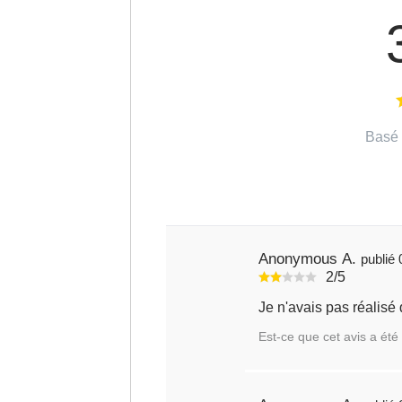
Basé 
Anonymous A.
2/5
Je n'avais pas réalisé q
Est-ce que cet avis a été 