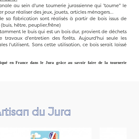
anale au sein d'une tournerie jurassienne qui 'tourne" le
ser pour réaliser des jeux, jouets, articles ménagers...
de sa fabrication sont réalisés à partir de bois issus de
 (buis, hêtre, peuplier,frêne)
notamment le buis qui est un bois dur, provient de déchets
 travaux d'entretien des forêts. Aujourd'hui seule les
les l'utilisent. Sans cette utilisation, ce bois serait laissé
.
riqué en France dans le Jura grâce au savoir faire de la tournerie
rtisan du Jura