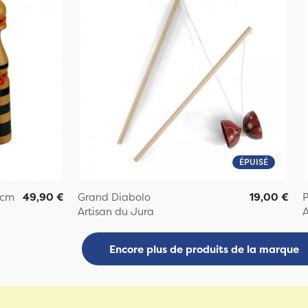
ÉPUISÉ
 cm
49,90 €
Grand Diabolo
19,00 €
P
Artisan du Jura
A
Encore plus de produits de la marque