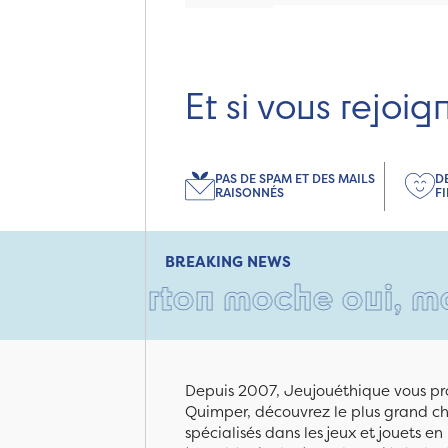
Et si vous rejoig
PAS DE SPAM ET DES MAILS
D
RAISONNÉS
F
BREAKING NEWS
carton moche oui, mais remp
Depuis 2007, Jeujouéthique vous pro
Quimper, découvrez le plus grand cho
spécialisés dans les jeux et jouets e