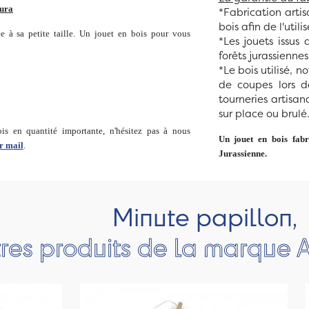
Jura
*Fabrication artis
bois afin de l'utili
ce à sa petite taille. Un jouet en bois pour vous
*Les jouets issus 
forêts jurassiennes
*Le bois utilisé, 
de coupes lors de
tourneries artisana
sur place ou brulé
s en quantité importante, n'hésitez pas à nous
Un jouet en bois fab
r mail
.
Jurassienne.
Minute papillon,
res produits de la marque A