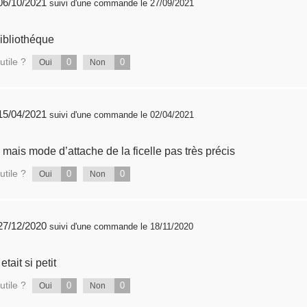
publié 06/10/2021
suivi d'une commande le 27/09/2021
bibliothéque
utile ?
0
0
Oui
Non
publié 15/04/2021
suivi d'une commande le 02/04/2021
mais mode d’attache de la ficelle pas très précis
utile ?
0
0
Oui
Non
publié 27/12/2020
suivi d'une commande le 18/11/2020
tait si petit
utile ?
0
0
Oui
Non