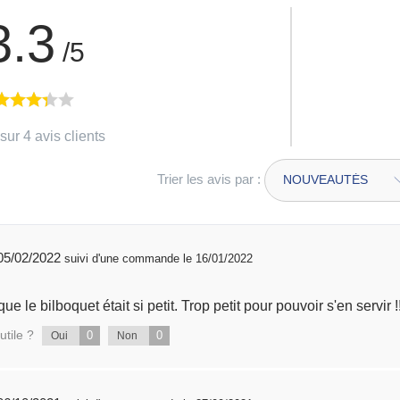
3.3
/5
sur 4 avis clients
Trier les avis par :
publié 05/02/2022
suivi d'une commande le 16/01/2022
ue le bilboquet était si petit. Trop petit pour pouvoir s'en servir !!
utile ?
0
0
Oui
Non