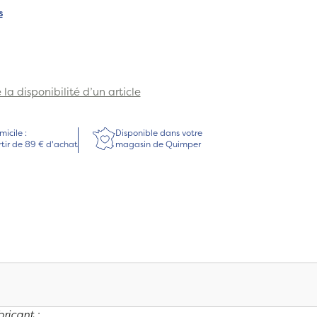
s
la disponibilité d’un article
micile :
Disponible dans votre
rtir de 89 € d'achat
magasin de Quimper
ricant :