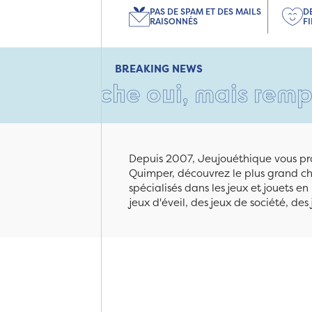
PAS DE SPAM ET DES MAILS
D
RAISONNÉS
F
BREAKING NEWS
moche oui, mais rempli d'amo
Depuis 2007, Jeujouéthique vous pro
Quimper, découvrez le plus grand cho
spécialisés dans les jeux et jouets e
jeux d'éveil, des jeux de société, des 