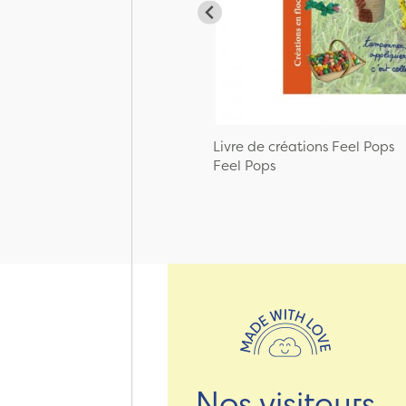
Livre de créations Feel Pops
Feel Pops
Nos visiteurs