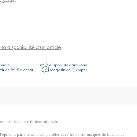
dégradable.
s
la disponibilité d’un article
micile :
Disponible dans votre
rtir de 89 € d'achat
magasin de Quimper
our réaliser des créations originales.
Pops sont parfaitement compatibles avec les autres marques de flocons de