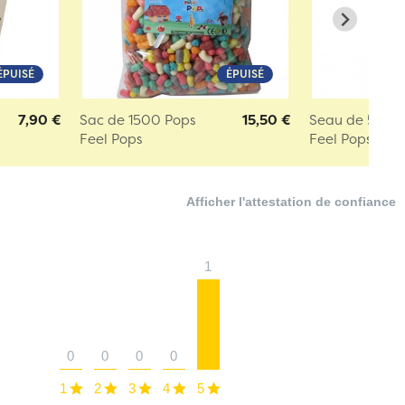
ÉPUISÉ
ÉPUISÉ
7,90 €
Sac de 1500 Pops
15,50 €
Seau de 500 
Feel Pops
Feel Pops
Afficher l'attestation de confiance
1
0
0
0
0
1
2
3
4
5