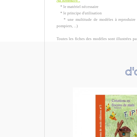
Au sommaire :
* le matériel nécessaire
* le principe d'utilisation
* une multitude de modèles à reproduire (d
pompiers, ...)
Toutes les fiches des modèles sont illustrées pa
d'