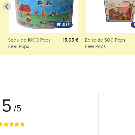
ÉPUISÉ
Seau de 1000 Pops
13,65 €
Boite de 500 Pops
Feel Pops
Feel Pops
5
/5