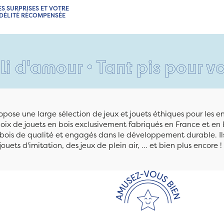
ES SURPRISES ET VOTRE
IDÉLITÉ RÉCOMPENSÉE
ur • Tant pis pour vos pieds
pose une large sélection de jeux et jouets éthiques pour les 
ix de jouets en bois exclusivement fabriqués en France et en 
n bois de qualité et engagés dans le développement durable. Ils
jouets d'imitation, des jeux de plein air, ... et bien plus encore !