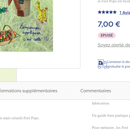
le Feel Pops est bio
1 Avi
7,00 €
EPUISÉ
Soyez alerté de 
Livraison à do
gratuite à pa
formations supplémentaires
Commentaires
fabrication.
Un guide bien pratique p
e maïs créatifs Feel Pops.
Pour mémoire, les Feel 