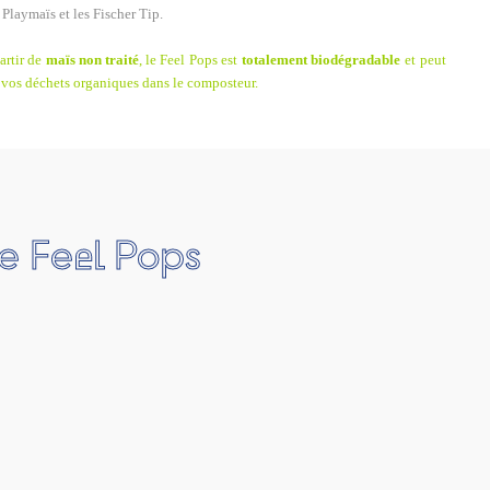
Playmaïs et les Fischer Tip.
artir de
maïs non traité
, le Feel Pops est
totalement biodégradable
et peut
 vos déchets organiques dans le composteur.
e Feel Pops