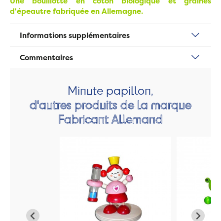
Une bouillotte en coton biologique et graines
d'épeautre fabriquée en Allemagne.
Informations supplémentaires
Commentaires
Minute papillon,
d'autres produits de la marque
Fabricant Allemand