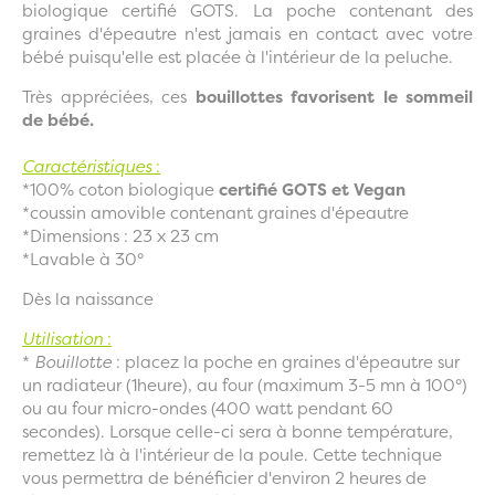
biologique certifié GOTS. La poche contenant des
graines d'épeautre n'est jamais en contact avec votre
bébé puisqu'elle est placée à l'intérieur de la peluche.
Très appréciées, ces
bouillottes favorisent le sommeil
de bébé.
Caractéristiques
:
*100% coton biologique
certifié GOTS et Vegan
*coussin amovible contenant graines d'épeautre
*Dimensions : 23 x 23 cm
*Lavable à 30°
Dès la naissance
Utilisation
:
*
Bouillotte
: placez la poche en graines d'épeautre sur
un radiateur (1heure), au four (maximum 3-5 mn à 100°)
ou au four micro-ondes (400 watt pendant 60
secondes). Lorsque celle-ci sera à bonne température,
remettez là à l'intérieur de la poule. Cette technique
vous permettra de bénéficier d'environ 2 heures de