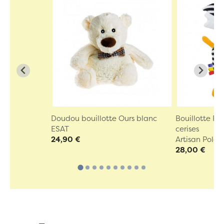
Doudou bouillotte Ours blanc
Bouillotte R
ESAT
cerises
24,90 €
Artisan Polon
28,00 €