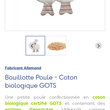
Fabricant Allemand
Bouillotte Poule - Coton
biologique GOTS
Une petite poule confectionnée en
coton
biologique certifié GOTS
et contenant des
graines d'épeautre
. Utilsez-là comme