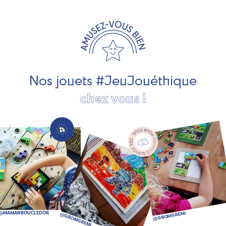
exclusivement fabriqués en France et en Europe. Nous
travaillons avec des artisans et des PME spécialisés dans
les jeux et jouets en bois de qualité et engagés dans le
développement durable. Ils nous fabriquent des jouets
pour les jeunes enfants, des jeux d'éveil, des jeux de
société, des jouets d'imitation, des jeux de plein air, ... et
bien plus encore !
Nos jouets #JeuJouéthique
chez vous !