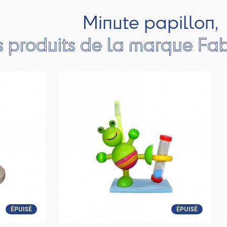
Minute papillon,
s produits de la marque Fa
ÉPUISÉ
ÉPUISÉ