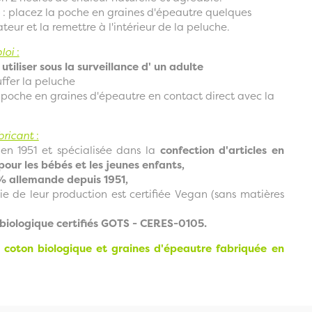
: placez la poche en graines d'épeautre quelques
teur et la remettre à l'intérieur de la peluche.
loi
:
utiliser sous la surveillance d' un adulte
ffer la peluche
 poche en graines d'épeautre en contact direct avec la
bricant
:
 en 1951 et spécialisée dans la
confection d'articles en
pour les bébés et les jeunes enfants,
% allemande depuis 1951,
e de leur production est certifiée Vegan (sans matières
biologique certifiés GOTS - CERES-0105.
n coton biologique et graines d'épeautre fabriquée en