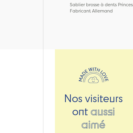
Sablier brosse à dents Princes
Fabricant Allemand
Nos visiteurs
ont
aussi
aimé