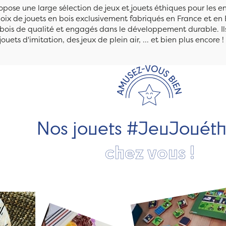
pose une large sélection de jeux et jouets éthiques pour les 
ix de jouets en bois exclusivement fabriqués en France et en 
n bois de qualité et engagés dans le développement durable. Ils
jouets d'imitation, des jeux de plein air, ... et bien plus encore !
Nos jouets #JeuJouét
chez vous !