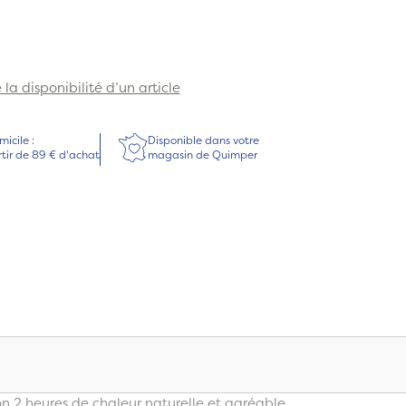
la disponibilité d’un article
micile :
Disponible dans votre
rtir de 89 € d'achat
magasin de Quimper
on 2 heures de chaleur naturelle et agréable.