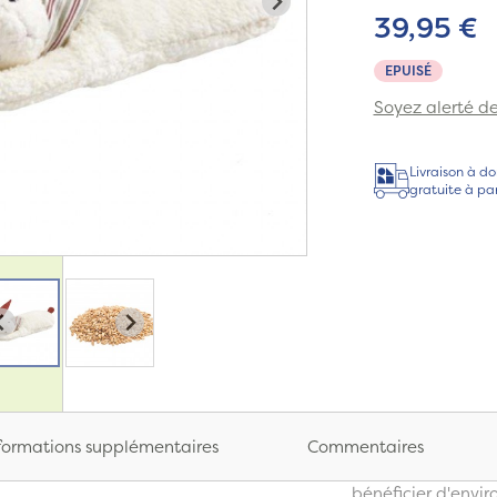
39,95 €
EPUISÉ
Soyez alerté de 
Livraison à do
gratuite à pa
formations supplémentaires
Commentaires
bénéficier d'envir