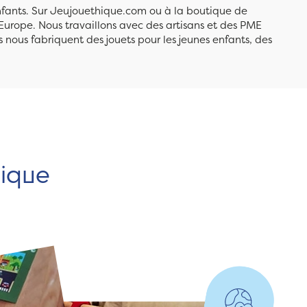
enfants. Sur Jeujouethique.com ou à la boutique de
Europe. Nous travaillons avec des artisans et des PME
 nous fabriquent des jouets pour les jeunes enfants, des
hique