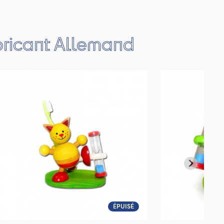
bricant Allemand
ÉPUISÉ