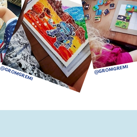
@GROMGREMI
@GROMGREMI