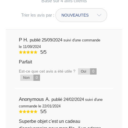
Basé sur 4 avis clients
Trier les avis par :
P H.
publié 25/09/2024
suivi d'une commande
le 11/09/2024
5/5
Parfait
Est-ce que cet avis a été utile ?
0
Oui
0
Non
Anonymous A.
publié 24/02/2024
suivi d'une
commande le 22/01/2024
5/5
Superbe objet c'est un cadeau