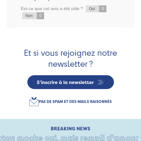
Est-ce que cet avis a été utile ?
0
Oui
0
Non
Et si vous rejoignez notre
newsletter ?
S'inscrire à la newsletter
PAS DE SPAM ET DES MAILS RAISONNÉS
BREAKING NEWS
on moche oui, mais rempli d'amour • Ta