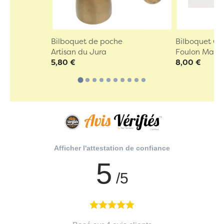
Bilboquet de poche
Bilboquet Gl
Artisan du Jura
Foulon Manu
5,80 €
8,00 €
Afficher l'attestation de confiance
5
/5