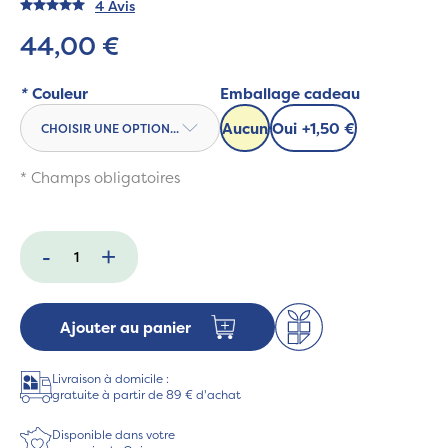
4 Avis
44,00 €
*
Couleur
Emballage cadeau
Aucun
Oui
+
1,50 €
* Champs obligatoires
-
+
Ajouter au panier
Livraison à domicile :
gratuite à partir de 89 € d'achat
Disponible dans votre