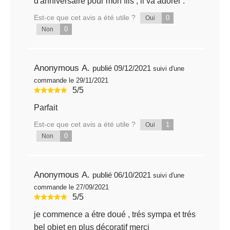
d'anniversaire pour mon fils , il va adorer .
Est-ce que cet avis a été utile ?
0
Oui
0
Non
Anonymous A.
publié 09/12/2021
suivi d'une
commande le 29/11/2021
5/5
Parfait
Est-ce que cet avis a été utile ?
1
Oui
0
Non
Anonymous A.
publié 06/10/2021
suivi d'une
commande le 27/09/2021
5/5
je commence a étre doué , trés sympa et trés
bel objet en plus décoratif merci