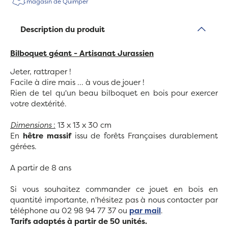
magasin de Quimper
Description du produit
Bilboquet géant - Artisanat Jurassien
Jeter, rattraper !
Facile à dire mais ... à vous de jouer !
Rien de tel qu'un beau bilboquet en bois pour exercer
votre dextérité.
Dimensions
:
13 x 13 x 30 cm
En
hêtre massif
issu de forêts Françaises durablement
gérées
.
A partir de 8 ans
Si vous souhaitez commander ce jouet en bois en
quantité importante, n'hésitez pas à nous contacter par
téléphone au 02 98 94 77 37 ou
par mail
.
Tarifs adaptés à partir de 50 unités.