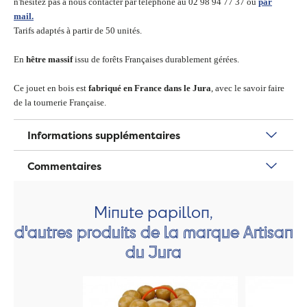
n'hésitez pas à nous contacter par téléphone au 02 98 94 77 37 ou
par
mail.
Tarifs adaptés à partir de 50 unités.
En
hêtre massif
issu de forêts Françaises durablement gérées
.
Ce jouet en bois est
fabriqué en France dans le Jura
, avec le savoir faire
de la tournerie Française.
Informations supplémentaires
Commentaires
Minute papillon,
d'autres produits de la marque Artisan
du Jura