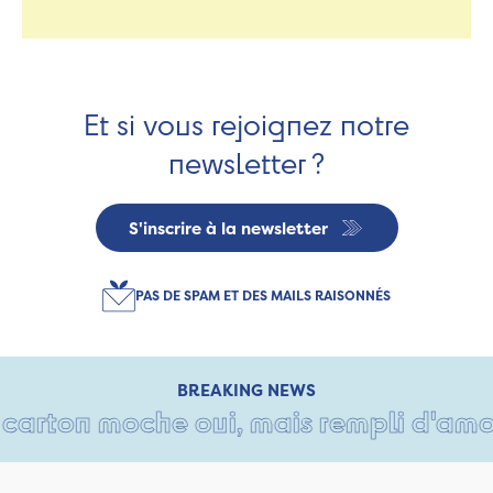
Et si vous rejoignez notre
newsletter ?
S'inscrire à la newsletter
PAS DE SPAM ET DES MAILS RAISONNÉS
BREAKING NEWS
arton moche oui, mais rempli d'amour 