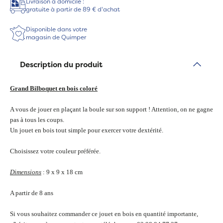
Livraison à domicile :
gratuite à partir de 89 € d'achat
Disponible dans votre
magasin de Quimper
Description du produit
Grand Bilboquet en bois coloré
A vous de jouer en plaçant la boule sur son support ! Attention, on ne gagne
pas à tous les coups.
Un jouet en bois tout simple pour exercer votre dextérité.
Choisissez votre couleur préférée.
Dimensions
: 9 x 9 x 18 cm
A partir de 8 ans
Si vous souhaitez commander ce jouet en bois en quantité importante,