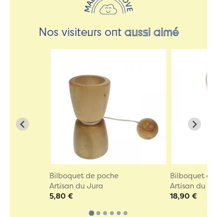
Nos visiteurs ont
aussi aimé
Bilboquet de poche
Bilboquet en 
Artisan du Jura
Artisan du Ju
5,80 €
18,90 €