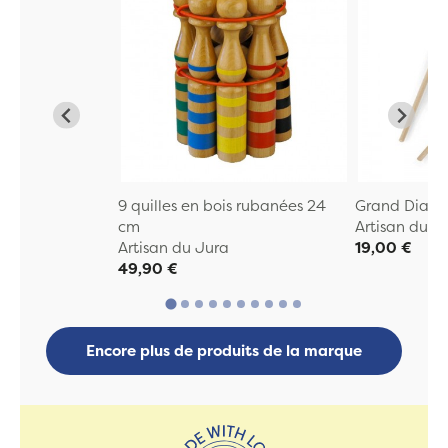
9 quilles en bois rubanées 24
Grand Diabo
cm
Artisan du J
Artisan du Jura
19,00 €
49,90 €
Encore plus de produits de la marque