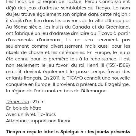
Les Incas de la région de l'actuel Pérou Connaissaient
déjà des jeux d'adresse semblables au Ticayo. Le nom
du jeu trouve également son origine dans cette région :
il s'agit d'un lieu dans les environs de la ville d'Arequipa.
Au 16ème siècle, les Inuits du Canada et du Groënland,
ont fabriqué un jeu d'adresse similaire au Ticayo à partir
d'ossements d'animaux; Ils ne s'en servaient pas
seulement comme divertissement mais aussi pour les
rituels de chasse et les cérémonies. En Europe, le jeu a
été connu pour la première fois à la renaissance. Il est
non seulement le jeu favori du roi Henri III (1551-1589)
mais il devient également le passe temps favori des
enfants français. En 2011, le TICAYO connaît une nouvelle
conquête en Europe. Il provient à présent du Erzgebirge,
la région de l'artisanat en bois de l'Allemagne.
Dimension
: 21 cm
En bois de hêtre
Avec un livret Tic-Trucs
Attention : support non fourni
Ticayo a reçu le label « Spielgut » :
les jouets présents