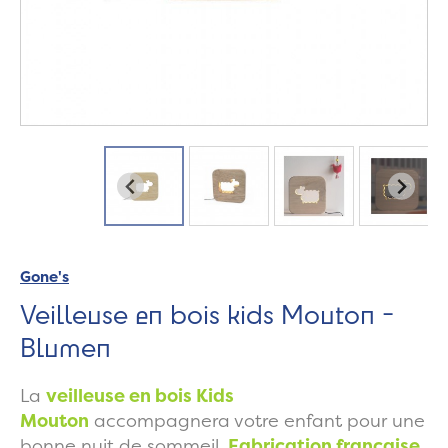
Gone's
Veilleuse en bois kids Mouton -
Blumen
La
v
eilleuse
en bois Kids
Mouton
accompagnera votre enfant pour une
bonne nuit de sommeil.
Fabrication française