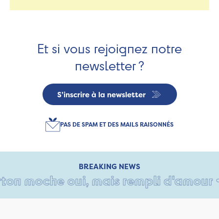
Et si vous rejoignez notre
newsletter ?
S'inscrire à la newsletter
PAS DE SPAM ET DES MAILS RAISONNÉS
BREAKING NEWS
on moche oui, mais rempli d'amour • Ta