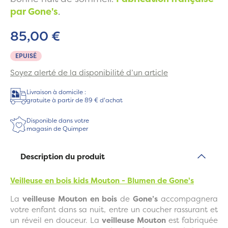
par Gone's
.
85,00 €
EPUISÉ
Soyez alerté de la disponibilité d’un article
Livraison à domicile :
gratuite à partir de 89 € d'achat
Disponible dans votre
magasin de Quimper
Description du produit
Veilleuse en bois kids Mouton - Blumen de Gone's
La
veilleuse Mouton en bois
de
Gone’s
accompagnera
votre enfant dans sa nuit, entre un coucher rassurant et
un réveil en douceur. La
veilleuse Mouton
est fabriquée