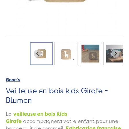
Gone's
Veilleuse en bois kids Girafe -
Blumen
La
v
eilleuse
en bois Kids
Girafe
accompagnera votre enfant pour une
bonne nuit de sommeil.
Fabrication française