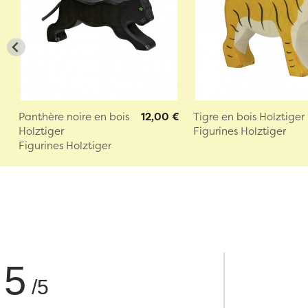
Panthère noire en bois
12,00 €
Tigre en bois Holztiger
Holztiger
Figurines Holztiger
Figurines Holztiger
5
/5