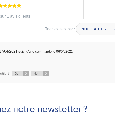
sur 1 avis clients
Trier les avis par :
publié 17/04/2021
suivi d'une commande le 06/04/2021
utile ?
0
0
Oui
Non
nez notre newsletter ?