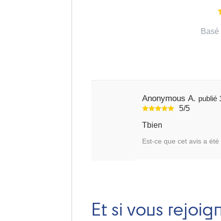
Basé 
Anonymous A.
5/5
Tbien
Est-ce que cet avis a été 
Et si vous rejoig