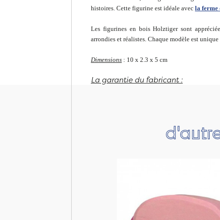
histoires. Cette figurine est idéale avec
la ferme 
Les figurines en bois Holztiger sont appréciée
arrondies et réalistes. Chaque modèle est unique
Dimensions
: 10 x 2.3 x 5 cm
La garantie du fabricant :
d'autr