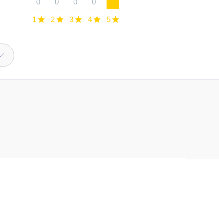
0
0
0
0
1
2
3
4
5