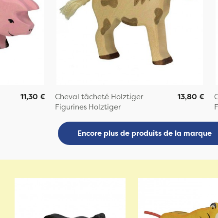
11,30 €
Cheval tâcheté Holztiger
13,80 €
C
Figurines Holztiger
F
Encore plus de produits de la marque