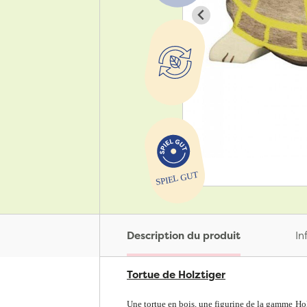
Description du produit
In
Tortue de Holztiger
Une tortue en bois, une figurine de la gamme Holz