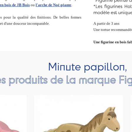
*Figurine peinte 
en bois de JB Bois
ou
l'arche de Noé géante
.
*Les figurines Ho
modèle est unique
s pour la qualité des finitions. De belles formes
 et d'une douceur incomparable.
A partir de 3 ans
Une tortue recommandée
Une figurine en bois fa
Minute papillon,
es produits de la marque Fig