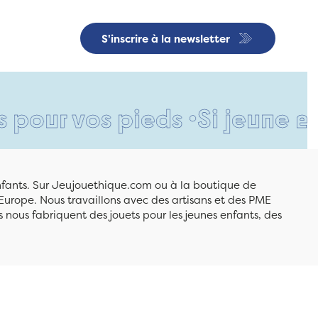
S'inscrire à la newsletter
vos pieds •
Si jeune et déjà 
enfants. Sur Jeujouethique.com ou à la boutique de
Europe. Nous travaillons avec des artisans et des PME
 nous fabriquent des jouets pour les jeunes enfants, des