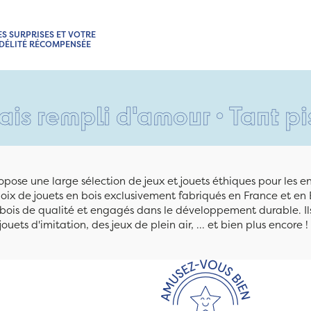
ES SURPRISES ET VOTRE
IDÉLITÉ RÉCOMPENSÉE
li d'amour • Tant pis pour 
pose une large sélection de jeux et jouets éthiques pour les 
ix de jouets en bois exclusivement fabriqués en France et en 
n bois de qualité et engagés dans le développement durable. Ils
jouets d'imitation, des jeux de plein air, ... et bien plus encore !