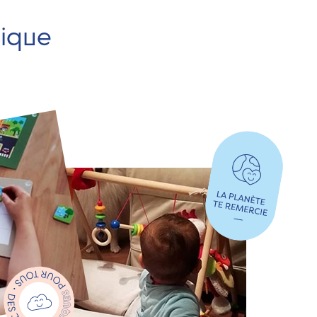
hique