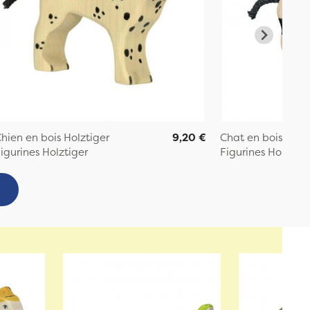
hien en bois Holztiger
9,20 €
Chat en bois Holz
igurines Holztiger
Figurines Holztige