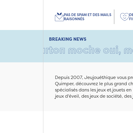
PAS DE SPAM ET DES MAILS
D
RAISONNÉS
F
BREAKING NEWS
 carton moche oui, mais remp
Depuis 2007, Jeujouéthique vous pro
Quimper, découvrez le plus grand cho
spécialisés dans les jeux et jouets e
jeux d'éveil, des jeux de société, des 