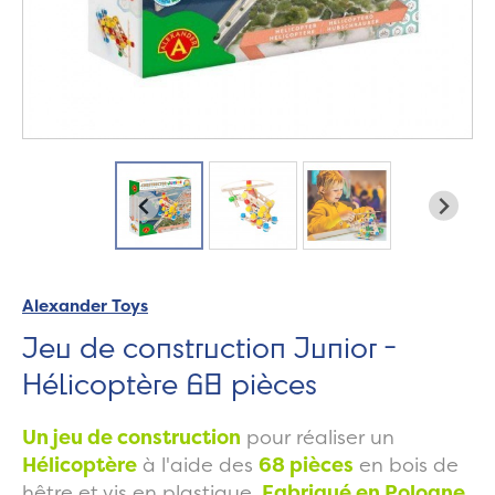
Alexander Toys
Jeu de construction Junior -
Hélicoptère 68 pièces
Un jeu de construction
pour réaliser un
Hélicoptère
à l'aide des
68 pièces
en bois de
hêtre et vis en plastique.
Fabriqué en Pologne