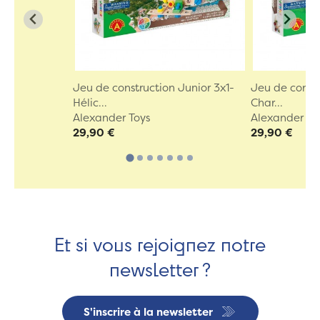
Jeu de construction Junior 3x1-
Jeu de constr
Hélic...
Char...
Alexander Toys
Alexander To
29,90 €
29,90 €
Et si vous rejoignez notre
newsletter ?
S'inscrire à la newsletter