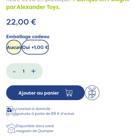
par Alexander Toys.
22,00 €
Emballage cadeau
Aucun
Oui
+
1,00 €
-
+
Ajouter au panier
Livraison à domicile :
gratuite à partir de 89 € d'achat
Disponible dans votre
magasin de Quimper