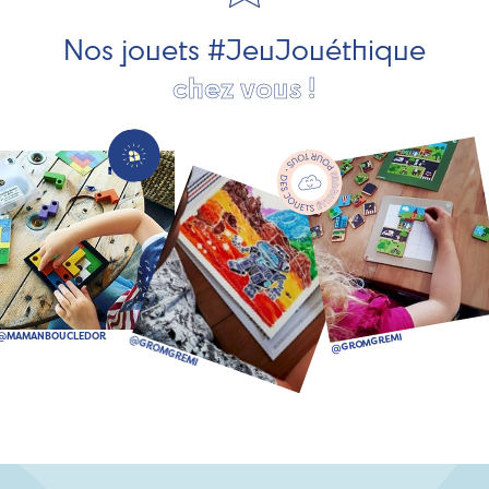
bien plus encore !
Nos jouets #JeuJouéthique
chez vous !