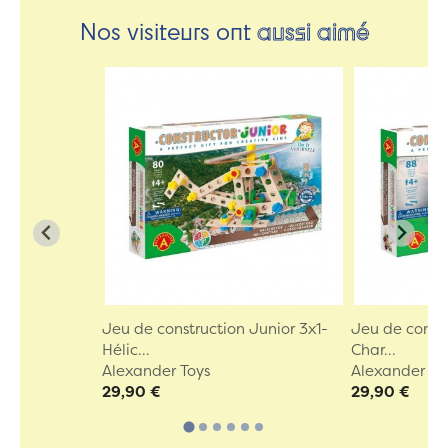
Nos visiteurs ont
aussi aimé
Jeu de construction Junior 3x1-
Jeu de constr
Hélic...
Char...
Alexander Toys
Alexander To
29,90 €
29,90 €