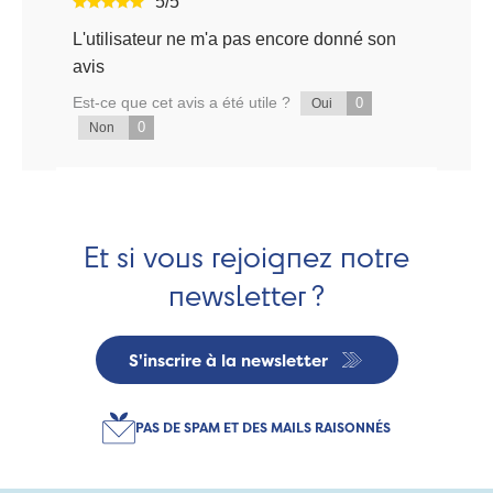
5/5
L'utilisateur ne m'a pas encore donné son
avis
Est-ce que cet avis a été utile ?
0
Oui
0
Non
Et si vous rejoignez notre
newsletter ?
S'inscrire à la newsletter
PAS DE SPAM ET DES MAILS RAISONNÉS