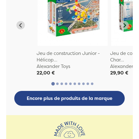
Jeu de construction Junior -
Jeu de const
Hélicop...
Char...
Alexander Toys
Alexander To
22,00 €
29,90 €
Encore plus de produits de la marque