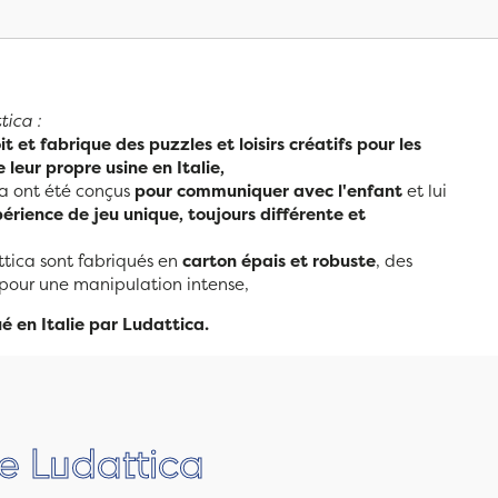
ica :
t et fabrique des puzzles et loisirs créatifs pour les
 leur propre usine en Italie,
a ont été conçus
pour communiquer avec l'enfant
et lui
érience de jeu unique, toujours différente et
tica sont fabriqués en
carton épais et robuste
, des
 pour une manipulation intense,
é en Italie par Ludattica.
e Ludattica