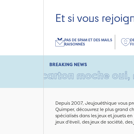
Et si vous rejoig
PAS DE SPAM ET DES MAILS
D
RAISONNÉS
F
BREAKING NEWS
Un carton moche oui, mais re
Depuis 2007, Jeujouéthique vous pro
Quimper, découvrez le plus grand cho
spécialisés dans les jeux et jouets e
jeux d'éveil, des jeux de société, des 