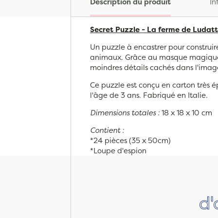
Description du produit
In
Secret Puzzle - La ferme de Ludatt
Un puzzle à encastrer pour construir
animaux. Grâce au masque magique, 
moindres détails cachés dans l'imag
Ce puzzle est conçu en carton très é
l'âge de 3 ans. Fabriqué en Italie.
Dimensions totales :
18 x 18 x 10 cm
Contient :
*24 pièces (35 x 50cm)
*Loupe d'espion
d'