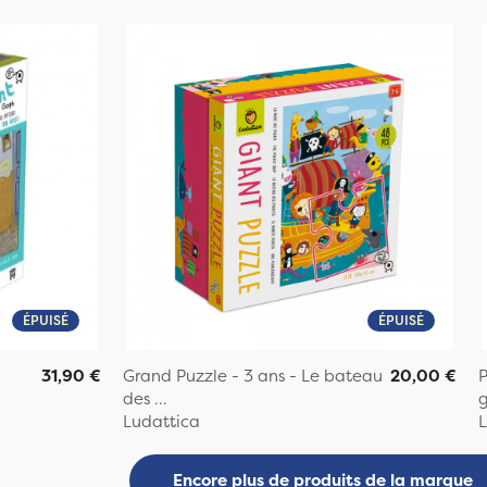
ÉPUISÉ
ÉPUISÉ
31,90 €
Grand Puzzle - 3 ans - Le bateau
20,00 €
P
des ...
g
Ludattica
L
Encore plus de produits de la marque