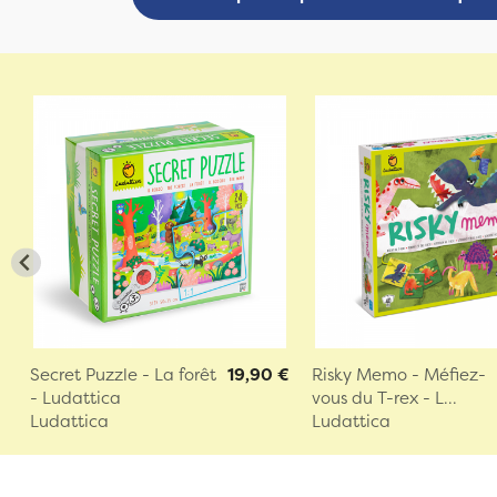
Secret Puzzle - La forêt
19,90 €
Risky Memo - Méfiez-
- Ludattica
vous du T-rex - L...
Ludattica
Ludattica