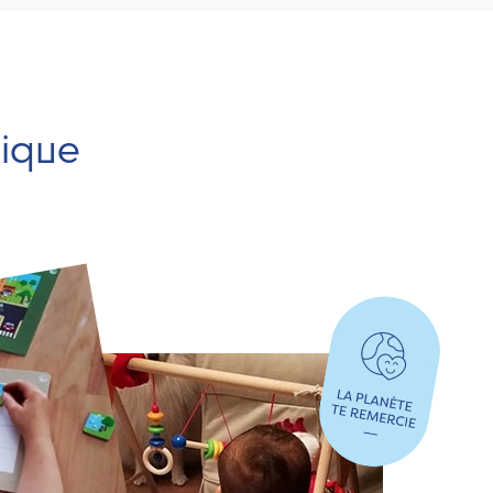
hique