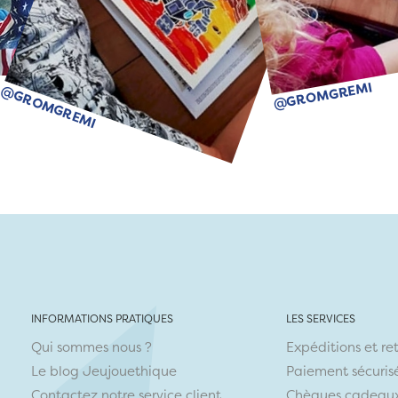
@GROMGREMI
@GROMGREMI
INFORMATIONS PRATIQUES
LES SERVICES
Qui sommes nous ?
Expéditions et re
Le blog Jeujouethique
Paiement sécuris
Contactez notre service client
Chèques cadeau