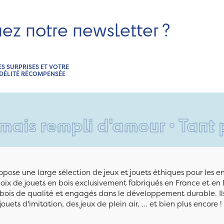
nez notre newsletter ?
ES SURPRISES ET VOTRE
IDÉLITÉ RÉCOMPENSÉE
mpli d'amour • Tant pis pou
pose une large sélection de jeux et jouets éthiques pour les 
ix de jouets en bois exclusivement fabriqués en France et en 
n bois de qualité et engagés dans le développement durable. Ils
jouets d'imitation, des jeux de plein air, ... et bien plus encore !