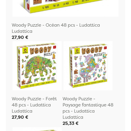
Woody Puzzle - Océan 48 pcs - Ludattica
Ludattica
27,90 €
Woody Puzzle - Forêt
Woody Puzzle -
48 pcs - Ludattica
Paysage fantastique 48
Ludattica
pcs - Ludattica
27,90 €
Ludattica
25,33 €