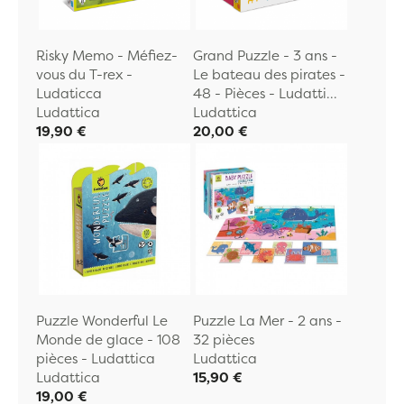
Risky Memo - Méfiez-
Grand Puzzle - 3 ans -
vous du T-rex -
Le bateau des pirates -
Ludaticca
48 - Pièces - Ludatti...
Ludattica
Ludattica
19,90 €
20,00 €
Puzzle Wonderful Le
Puzzle La Mer - 2 ans -
Monde de glace - 108
32 pièces
pièces - Ludattica
Ludattica
Ludattica
15,90 €
19,00 €