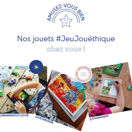
les jeux et jouets en bois de qualité et engagés dans le
développement durable. Ils nous fabriquent des jouets
pour les jeunes enfants, des jeux d'éveil, des jeux de
société, des jouets d'imitation, des jeux de plein air, ... et
bien plus encore !
Nos jouets #JeuJouéthique
chez vous !