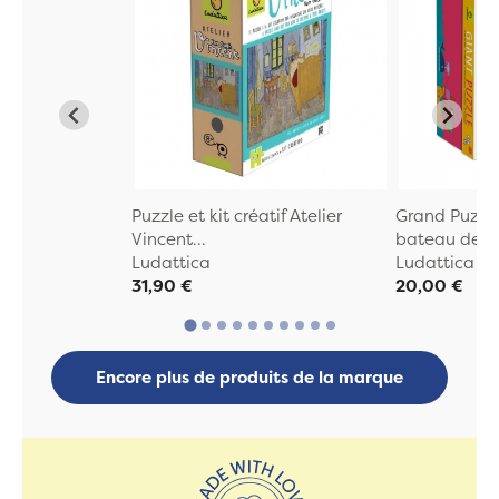
Puzzle et kit créatif Atelier
Grand Puzzle
Vincent...
bateau des ..
Ludattica
Ludattica
31,90 €
20,00 €
Encore plus de produits de la marque