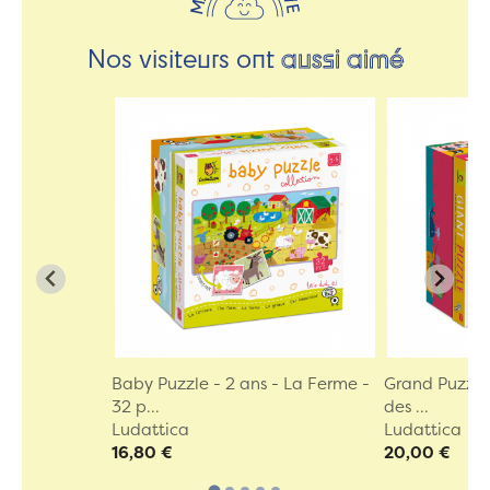
Nos visiteurs ont
aussi aimé
Baby Puzzle - 2 ans - La Ferme -
Grand Puzzle
32 p...
des ...
Ludattica
Ludattica
16,80 €
20,00 €