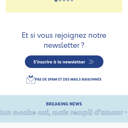
Et si vous rejoignez notre
newsletter ?
S'inscrire à la newsletter
PAS DE SPAM ET DES MAILS RAISONNÉS
BREAKING NEWS
n moche oui, mais rempli d'amour • Ta