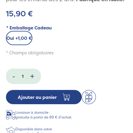
15,90 €
*
Emballage Cadeau
Oui
+
1,00 €
* Champs obligatoires
-
+
Ajouter au panier
Livraison à domicile :
gratuite à partir de 89 € d'achat
Disponible dans votre