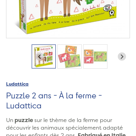
Ludattica
Puzzle 2 ans - À la ferme -
Ludattica
Un
puzzle
sur le thème de la ferme pour
découvrir les animaux
spécialement adapté
pour les enfants dès 2 ans.
Fabriqué en Italie.