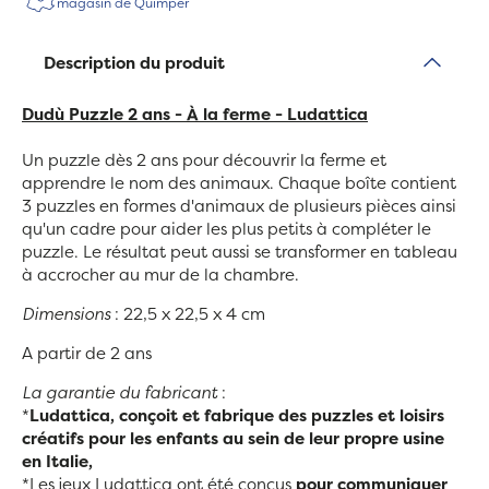
magasin de Quimper
Description du produit
Dudù Puzzle 2 ans - À la ferme - Ludattica
Un puzzle dès 2 ans pour découvrir la ferme et
apprendre le nom des animaux. Chaque boîte contient
3 puzzles en formes d'animaux de plusieurs pièces ainsi
qu'un cadre pour aider les plus petits à compléter le
puzzle. Le résultat peut aussi se transformer en tableau
à accrocher au mur de la chambre.
Dimensions
: 22,5 x 22,5 x 4 cm
A partir de 2 ans
La garantie du fabricant
:
*
Ludattica, conçoit et fabrique des puzzles et loisirs
créatifs pour les enfants au sein de leur propre usine
en Italie,
*Les jeux Ludattica ont été conçus
pour communiquer