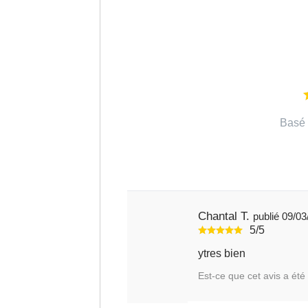
Basé 
Chantal T.
publié 0
5/5
ytres bien
Est-ce que cet avis a été 