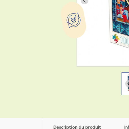
Description du produit
In