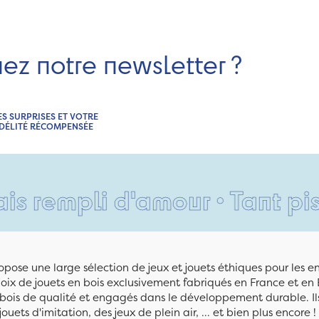
nez notre newsletter ?
ES SURPRISES ET VOTRE
IDÉLITÉ RÉCOMPENSÉE
i d'amour • Tant pis pour v
pose une large sélection de jeux et jouets éthiques pour les 
ix de jouets en bois exclusivement fabriqués en France et en 
n bois de qualité et engagés dans le développement durable. Ils
jouets d'imitation, des jeux de plein air, ... et bien plus encore !