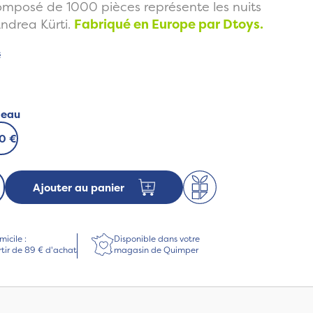
mposé de 1000 pièces représente les nuits
ndrea Kürti.
Fabriqué en Europe par Dtoys.
s
deau
50 €
Ajouter au panier
micile :
Disponible dans votre
rtir de 89 € d'achat
magasin de Quimper