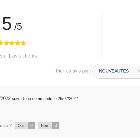
5
/5
sur 1 avis clients
Trier les avis par :
9/03/2022
suivi d'une commande le 26/02/2022
utile ?
0
0
Oui
Non