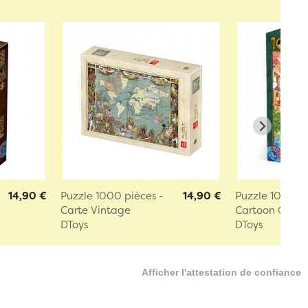
14,90 €
Puzzle 1000 pièces -
14,90 €
Puzzle 1000 p
Carte Vintage
Cartoon Collect
DToys
DToys
Afficher l'attestation de confiance