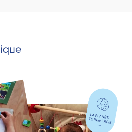
hique