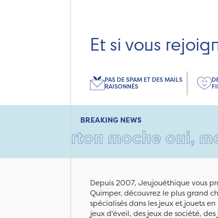
Et si vous rejoig
PAS DE SPAM ET DES MAILS
D
RAISONNÉS
F
BREAKING NEWS
carton moche oui, mais rempl
Depuis 2007, Jeujouéthique vous pro
Quimper, découvrez le plus grand cho
spécialisés dans les jeux et jouets e
jeux d'éveil, des jeux de société, des 