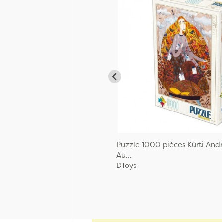
Puzzle 1000 pièces Kürti And
Au...
DToys