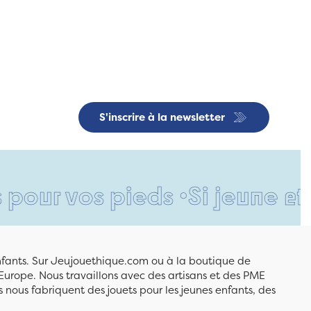
S'inscrire à la newsletter
os pieds •
Si jeune et déjà s
enfants. Sur Jeujouethique.com ou à la boutique de
Europe. Nous travaillons avec des artisans et des PME
 nous fabriquent des jouets pour les jeunes enfants, des