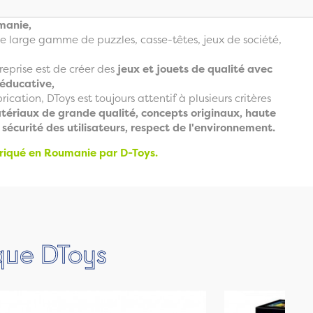
manie,
e large gamme de puzzles, casse-têtes, jeux de société,
treprise est de créer des
jeux et jouets de qualité avec
 éducative,
rication, DToys est toujours attentif à plusieurs critères
atériaux de grande qualité, concepts originaux, haute
 sécurité des utilisateurs, respect de l'environnement.
briqué en Roumanie par D-Toys.
rque DToys