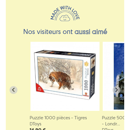
Nos visiteurs ont
aussi aimé
Puzzle 1000 pièces - Tigres
Puzzle 500 
DToys
- Londr...
14,90 €
DToys