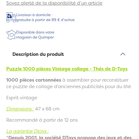
Soyez alerté de la disponibilité d’un article
Livraison à domicile :
gratuite à partir de 89 € d'achat
Disponible dans votre
magasin de Quimper
Description du produit
Puzzle 1000 pièces Vintage collage - Thés
de D-Toys
1000 pièces cartonnées
à assembler pour reconstituer
ce puzzle de collage d'anciennes publicités pour du thé.
Esprit vintage
Dimensions :
47 x 68 cm
Recommandé à partir de 12 ans
La garantie Dtoys :
*
Depuis 2001, la société DToys propose des jeux et des