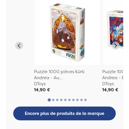
Puzzle 1000 pièces Kürti
Puzzle 1000 
Andrea - Au...
Andrea - El..
DToys
DToys
14,90 €
14,90 €
Encore plus de produits de la marque