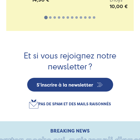
10,00 €
Et si vous rejoignez notre
newsletter ?
S'inscrire à la newsletter
PAS DE SPAM ET DES MAILS RAISONNÉS
BREAKING NEWS
arton moche oui, mais rempli d'amour •