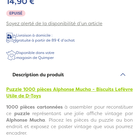
14,90 €
EPUISÉ
Soyez alerté de la disponibilité d’un article
Livraison à domicile :
gratuite à partir de 89 € d'achat
Disponible dans votre
magasin de Quimper
Description du produit
Puzzle 1000 pièces Alphonse Mucha - Biscuits Lefèvre
Utile de D-Toys
1000 pièces cartonnées
à assembler pour reconstituer
ce
puzzle
représentant une jolie affiche vintage par
Alphonse Mucha
. Placez les pièces du puzzle au bon
endroit et exposez ce poster vintage que vous pourrez
encadrer.