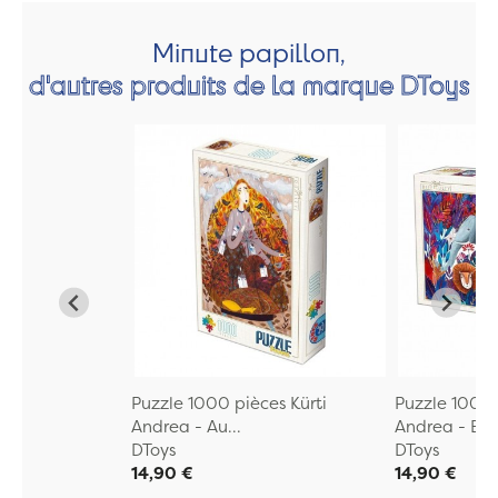
Minute papillon,
d'autres produits de la marque DToys
Puzzle 1000 pièces Kürti
Puzzle 1000 
Andrea - Au...
Andrea - El..
DToys
DToys
14,90 €
14,90 €