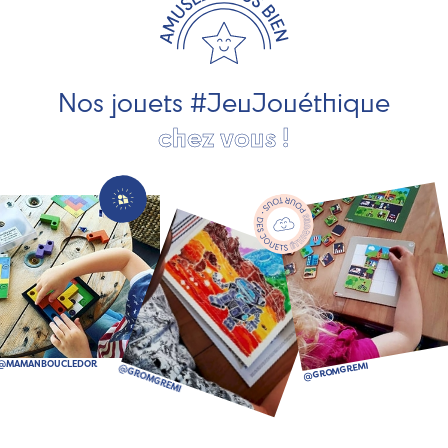
développement durable. Ils nous fabriquent des jouets
pour les jeunes enfants, des jeux d'éveil, des jeux de
société, des jouets d'imitation, des jeux de plein air, ... et
bien plus encore !
Nos jouets #JeuJouéthique
chez vous !