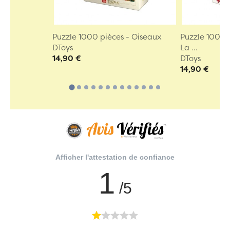
Puzzle 1000 pièces - Oiseaux
Puzzle 1000 p
DToys
La ...
14,90 €
DToys
14,90 €
Afficher l'attestation de confiance
1
/5