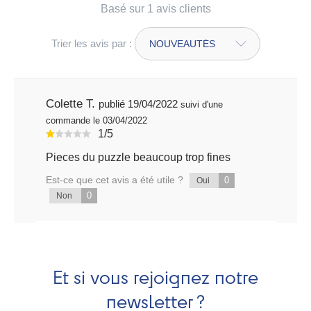
Basé sur 1 avis clients
Trier les avis par :
Colette T.
publié 19/04/2022
suivi d'une
commande le 03/04/2022
1/5
Pieces du puzzle beaucoup trop fines
Est-ce que cet avis a été utile ?
0
Oui
0
Non
Et si vous rejoignez notre
newsletter ?